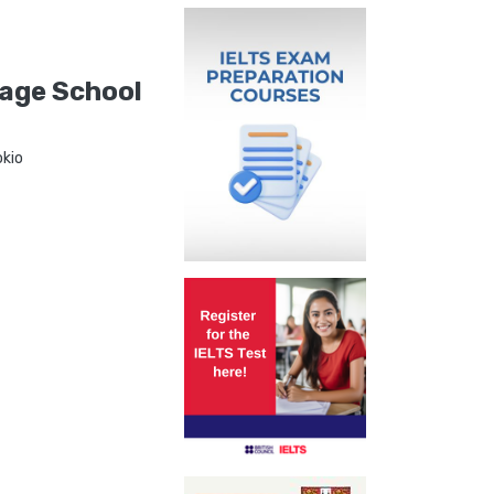
age School
okio