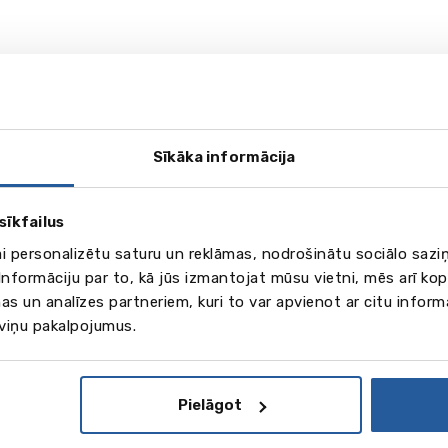
Sīkāka informācija
sīkfailus
ai personalizētu saturu un reklāmas, nodrošinātu sociālo saziņ
nformāciju par to, kā jūs izmantojat mūsu vietni, mēs arī ko
as un analīzes partneriem, kuri to var apvienot ar citu inform
 viņu pakalpojumus.
Pielāgot