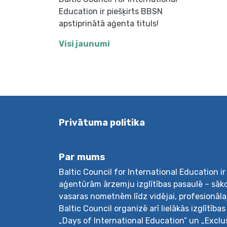
Education ir piešķirts BBSN
apstiprinātā aģenta tituls!
Visi jaunumi
Privātuma politika
Par mums
Baltic Council for International Education i
aģentūrām ārzemju izglītības pasaulē – sāk
vasaras nometnēm līdz vidējai, profesionālaja
Baltic Council organizē arī lielākās izglītīb
„Days of International Education” un „Exclu