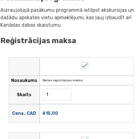
Aizraujošajā pasākumu programmā ietilpst ekskursijas un
dažādu apskates vietu apmeklējumi, kas ļauj izbaudīt arī
Kanādas dabas skaistumu.
Reģistrācijas maksa
Nosaukums
Skolas registrācijas maksa
Skaits
415.00
Cena , CAD