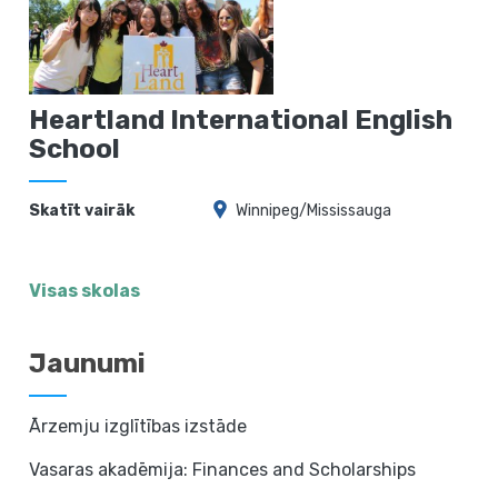
Heartland International English
School
Skatīt vairāk
Winnipeg/Mississauga
Visas skolas
Jaunumi
Ārzemju izglītības izstāde
Vasaras akadēmija: Finances and Scholarships