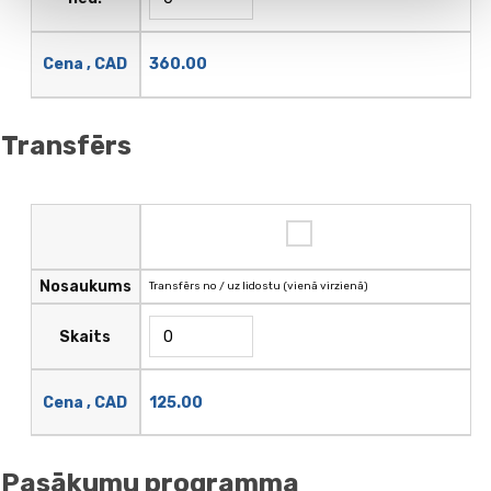
360.00
Cena , CAD
Transfērs
Nosaukums
Transfērs no / uz lidostu (vienā virzienā)
Skaits
125.00
Cena , CAD
Pasākumu programma