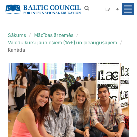
LV
Sākums
Mācības ārzemēs
Valodu kursi jauniešiem (16+) un pieaugušajiem
Kanāda