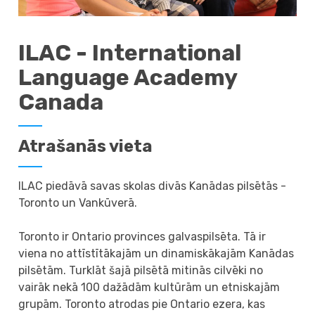
ILAC - International
Language Academy
Canada
Atrašanās vieta
ILAC piedāvā savas skolas divās Kanādas pilsētās -
Toronto un Vankūverā.
Toronto ir Ontario provinces galvaspilsēta. Tā ir
viena no attīstītākajām un dinamiskākajām Kanādas
pilsētām. Turklāt šajā pilsētā mitinās cilvēki no
vairāk nekā 100 dažādām kultūrām un etniskajām
grupām. Toronto atrodas pie Ontario ezera, kas