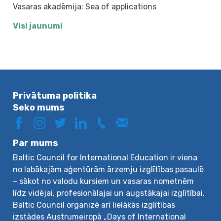
Vasaras akadēmija: Sea of applications
Visi jaunumi
Privātuma politika
Seko mums
Par mums
Baltic Council for International Education ir viena
no labākajām aģentūrām ārzemju izglītības pasaulē
– sākot no valodu kursiem un vasaras nometnēm
līdz vidējai, profesionālajai un augstākajai izglītībai.
Baltic Council organizē arī lielākās izglītības
izstādes Austrumeiropā „Days of International