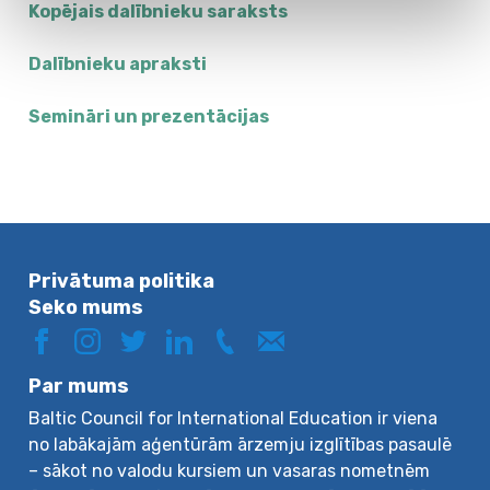
Kopējais dalībnieku saraksts
Dalībnieku apraksti
Semināri un prezentācijas
Privātuma politika
Seko mums
Par mums
Baltic Council for International Education ir viena
no labākajām aģentūrām ārzemju izglītības pasaulē
– sākot no valodu kursiem un vasaras nometnēm