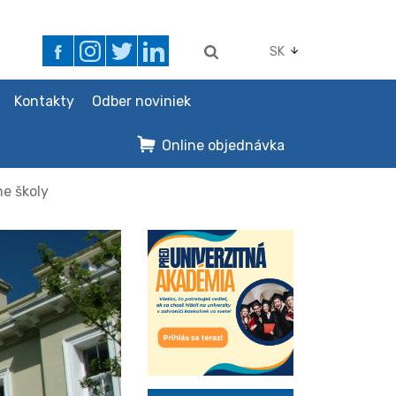
SK
Kontakty
Odber noviniek
Online objednávka
e školy