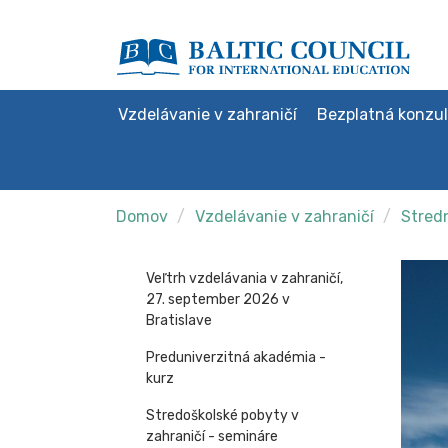
Vzdelávanie v zahraničí
Bezplatná konzul
Domov
Vzdelávanie v zahraničí
Stredn
Veľtrh vzdelávania v zahraničí,
27. september 2026 v
Bratislave
Preduniverzitná akadémia -
kurz
Stredoškolské pobyty v
zahraničí - semináre