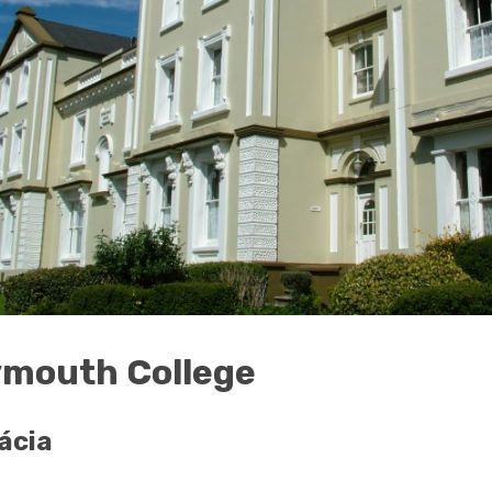
ymouth College
ácia