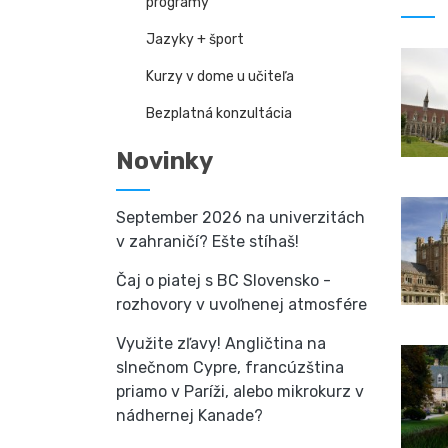
programy
Jazyky + šport
Kurzy v dome u učiteľa
Bezplatná konzultácia
Novinky
September 2026 na univerzitách
v zahraničí? Ešte stíhaš!
Čaj o piatej s BC Slovensko -
rozhovory v uvoľnenej atmosfére
Využite zľavy! Angličtina na
slnečnom Cypre, francúzština
priamo v Paríži, alebo mikrokurz v
nádhernej Kanade?