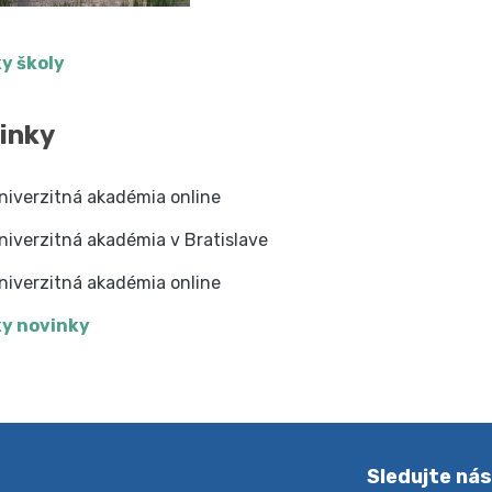
y školy
inky
niverzitná akadémia online
niverzitná akadémia v Bratislave
niverzitná akadémia online
y novinky
Sledujte ná