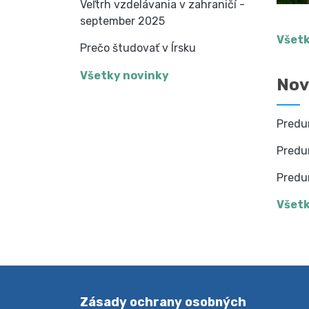
Veľtrh vzdelávania v zahraničí -
september 2025
Všetk
Prečo študovať v Írsku
Všetky novinky
Nov
Predu
Predu
Predu
Všetk
Zásady ochrany osobných