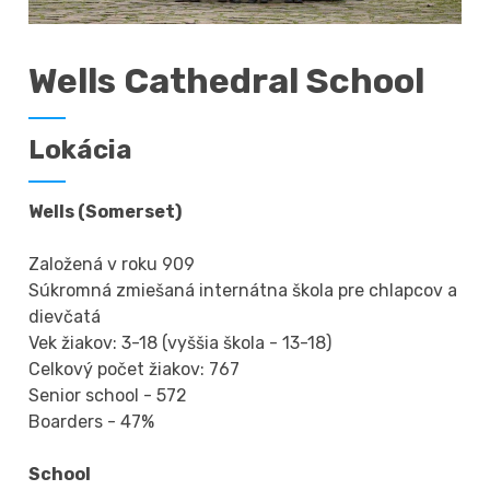
Wells Cathedral School
Lokácia
Wells (Somerset)
Založená v roku 909
Súkromná zmiešaná internátna škola pre chlapcov a
dievčatá
Vek žiakov: 3-18 (vyššia škola - 13-18)
Celkový počet žiakov: 767
Senior school - 572
Boarders - 47%
School