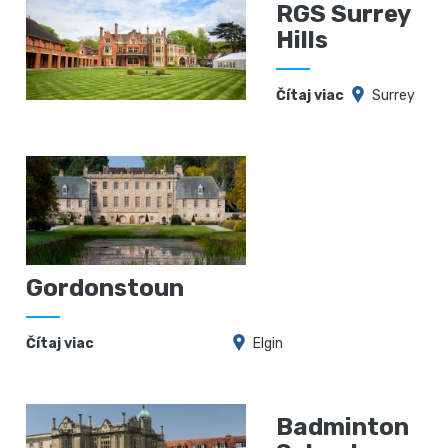
RGS Surrey
Hills
Čítaj viac
Surrey
Gordonstoun
Čítaj viac
Elgin
Badminton