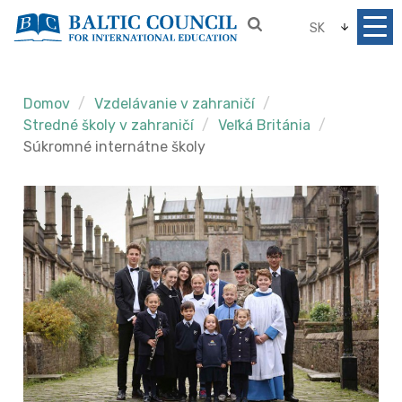
SK
Domov
Vzdelávanie v zahraničí
Stredné školy v zahraničí
Veľká Británia
Súkromné internátne školy