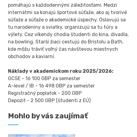
pomáhajú s každodennými záležitosťami. Medzi
internátmi sa konajú športové súťaže, ako aj tvorivé
súťaže a súťaže o akademické úspechy. Oslavujú sa
tu narodeniny a sviatky, organizujú sa tu túry a
výlety. Cez víkendy chodia študenti do kina, divadla,
na bowling. Starší žiaci cestujú do Bristolu a Bath,
kde môžu tráviť voľný čas návštevou miestnych
obchodov a kaviarní.
Náklady v akademickom roku 2025/2026:
GCSE - 16 100 GBP za semester
A-level / IB - 16 498 GBP za semester
Registračný poplatok - 200 GBP
Depozit - 2 500 GBP (študenti z EÚ)
Mohlo by vás zaujímať