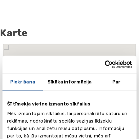
Karte
Piekrišana
Sīkāka informācija
Par
Šī tīmekļa vietne izmanto sīkfailus
Mēs izmantojam sīkfailus, lai personalizētu saturu un
reklāmas, nodrošinātu sociālo saziņas līdzekļu
funkcijas un analizētu mūsu datplūsmu. Informāciju
par to, kā jūs izmantojat mūsu vietni, mēs arī