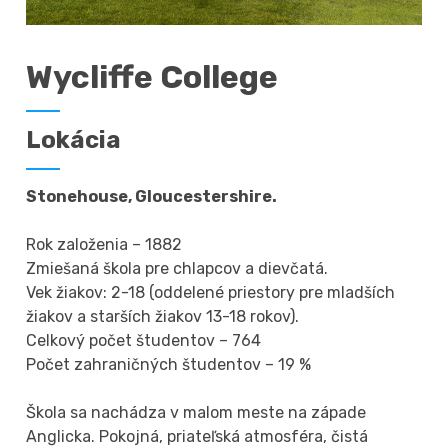
Wycliffe College
Lokácia
Stonehouse, Gloucestershire.
Rok založenia – 1882
Zmiešaná škola pre chlapcov a dievčatá.
Vek žiakov: 2-18 (oddelené priestory pre mladších
žiakov a starších žiakov 13-18 rokov).
Celkový počet študentov – 764
Počet zahraničných študentov – 19 %
Škola sa nachádza v malom meste na západe
Anglicka. Pokojná, priateľská atmosféra, čistá