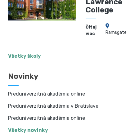
Lawrence
College
Čítaj
Ramsgate
viac
Všetky školy
Novinky
Preduniverzitná akadémia online
Preduniverzitná akadémia v Bratislave
Preduniverzitná akadémia online
Všetky novinky