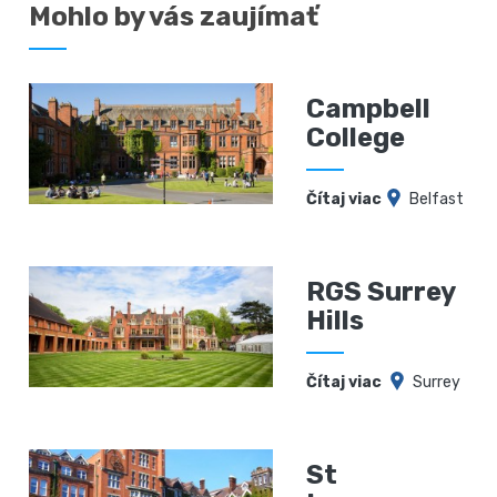
Mohlo by vás zaujímať
Campbell
College
Čítaj viac
Belfast
RGS Surrey
Hills
Čítaj viac
Surrey
St