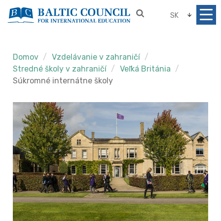
SK
Domov
Vzdelávanie v zahraničí
Stredné školy v zahraničí
Veľká Británia
Súkromné internátne školy