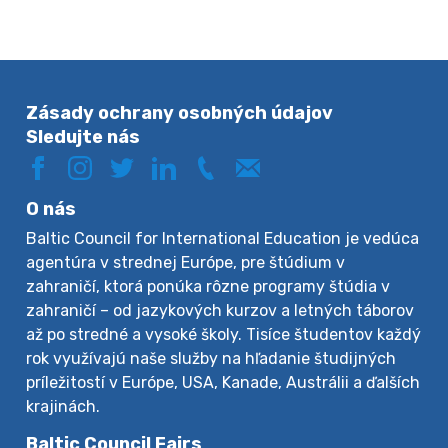
Zásady ochrany osobných údajov
Sledujte nás
O nás
Baltic Council for International Education je vedúca
agentúra v strednej Európe, pre štúdium v
zahraničí, ktorá ponúka rôzne programy štúdia v
zahraničí – od jazykových kurzov a letných táborov
až po stredné a vysoké školy. Tisíce študentov každý
rok využívajú naše služby na hľadanie študijných
príležitostí v Európe, USA, Kanade, Austrálii a ďalších
krajinách.
Baltic Council Fairs