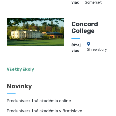
viac
Somerset
Concord
College
Čítaj
Shrewsbury
viac
Všetky školy
Novinky
Preduniverzitná akadémia online
Preduniverzitná akadémia v Bratislave