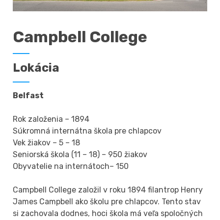
Campbell College
Lokácia
Belfast
Rok založenia – 1894
Súkromná internátna škola pre chlapcov
Vek žiakov – 5 – 18
Seniorská škola (11 – 18) – 950 žiakov
Obyvatelie na internátoch– 150
Campbell College založil v roku 1894 filantrop Henry
James Campbell ako školu pre chlapcov. Tento stav
si zachovala dodnes, hoci škola má veľa spoločných