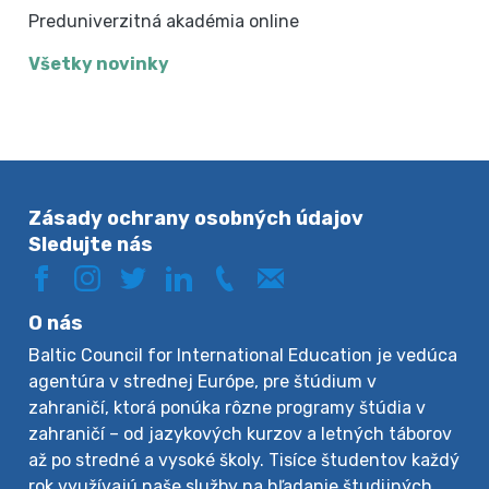
Preduniverzitná akadémia online
Všetky novinky
Zásady ochrany osobných údajov
Sledujte nás
O nás
Baltic Council for International Education je vedúca
agentúra v strednej Európe, pre štúdium v
zahraničí, ktorá ponúka rôzne programy štúdia v
zahraničí – od jazykových kurzov a letných táborov
až po stredné a vysoké školy. Tisíce študentov každý
rok využívajú naše služby na hľadanie študijných