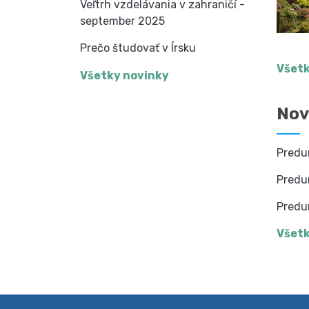
Veľtrh vzdelávania v zahraničí -
september 2025
Prečo študovať v Írsku
Všetk
Všetky novinky
Nov
Predu
Predu
Predu
Všetk