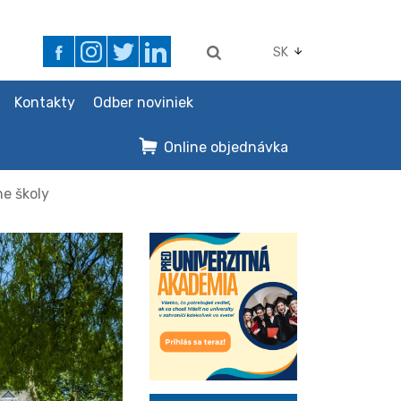
SK
Kontakty
Odber noviniek
Online objednávka
e školy