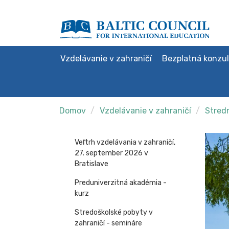
Vzdelávanie v zahraničí
Bezplatná konzul
Domov
Vzdelávanie v zahraničí
Stredn
Veľtrh vzdelávania v zahraničí,
27. september 2026 v
Bratislave
Preduniverzitná akadémia -
kurz
Stredoškolské pobyty v
zahraničí - semináre