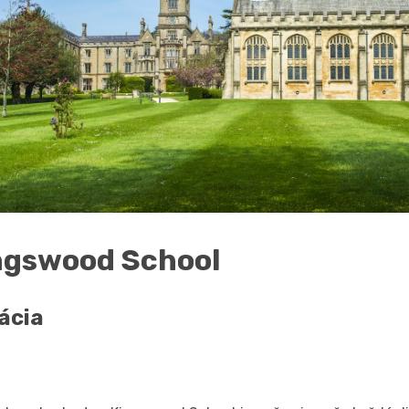
ngswood School
ácia