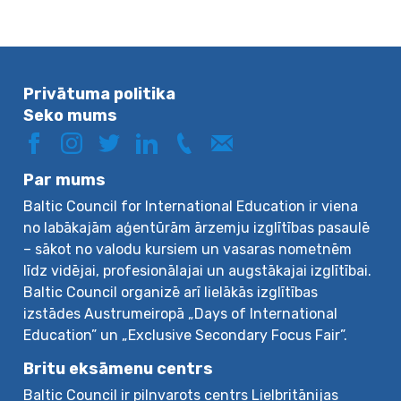
Privātuma politika
Seko mums
Par mums
Baltic Council for International Education ir viena
no labākajām aģentūrām ārzemju izglītības pasaulē
– sākot no valodu kursiem un vasaras nometnēm
līdz vidējai, profesionālajai un augstākajai izglītībai.
Baltic Council organizē arī lielākās izglītības
izstādes Austrumeiropā „Days of International
Education” un „Exclusive Secondary Focus Fair”.
Britu eksāmenu centrs
Baltic Council ir pilnvarots centrs Lielbritānijas