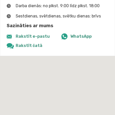
Darba dienās: no plkst. 9:00 līdz plkst. 18:00
Sestdienas, svētdienas, svētku dienas: brīvs
Sazināties ar mums
Rakstīt e-pastu
WhatsApp
Rakstīt čatā