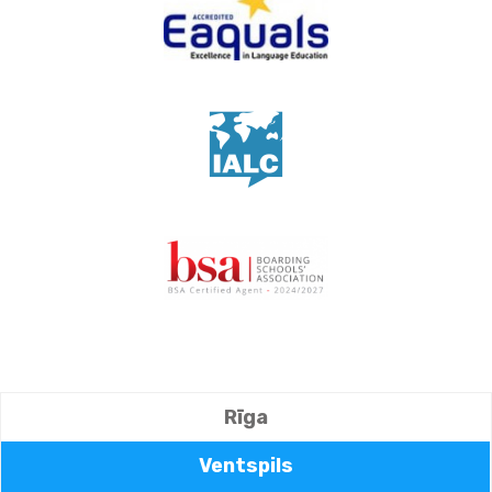
Rīga
Ventspils