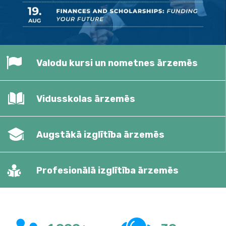
Valodu kursi un nometnes ārzemēs
Vidusskolas ārzemēs
Augstākā izglītība ārzemēs
Profesionālā izglītība ārzemēs