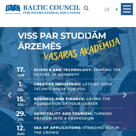
LV
Previous
Nex