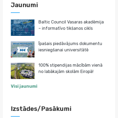
Jaunumi
Baltic Council Vasaras akadēmija
– informatīvo tikšanos cikls
Īpašais piedāvājums dokumentu
iesniegšanai universitātē
100% stipendijas mācībām vienā
no labākajām skolām Eiropā!
Visi jaunumi
Izstādes/Pasākumi