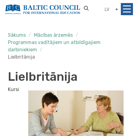
LV
Sākums
Mācības ārzemēs
Programmas vadītājiem un atbildīgajiem
darbiniekiem
Lielbritānija
Lielbritānija
Kursi