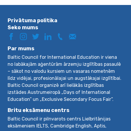
Privātuma politika
Seko mums
Par mums
Baltic Council for International Education ir viena
no labākajām aģentūrām ārzemju izglītības pasaulē
– sākot no valodu kursiem un vasaras nometnēm
līdz vidējai, profesionālajai un augstākajai izglītībai.
Baltic Council organizē arī lielākās izglītības
izstādes Austrumeiropā „Days of International
Education” un „Exclusive Secondary Focus Fair”.
Britu eksāmenu centrs
Baltic Council ir pilnvarots centrs Lielbritānijas
eksāmeniem IELTS, Cambridge English, Aptis,