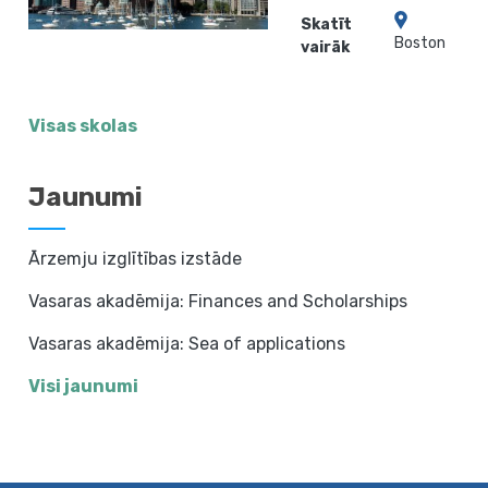
Skatīt
Boston
vairāk
Visas skolas
Jaunumi
Ārzemju izglītības izstāde
Vasaras akadēmija: Finances and Scholarships
Vasaras akadēmija: Sea of applications
Visi jaunumi