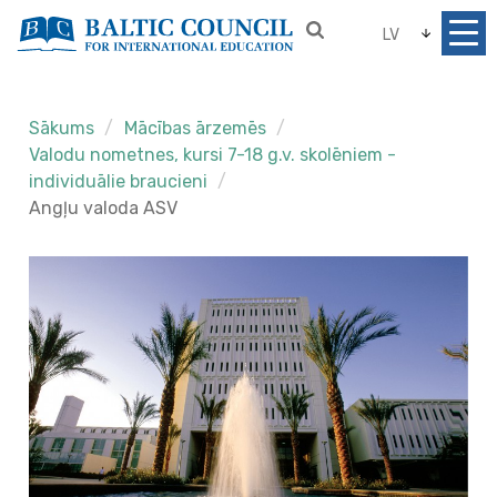
LV
Sākums
Mācības ārzemēs
Valodu nometnes, kursi 7-18 g.v. skolēniem -
individuālie braucieni
Angļu valoda ASV