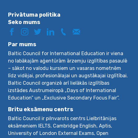
Privātuma politika
Seko mums
Par mums
Baltic Council for International Education ir viena
no labākajām aģentūrām ārzemju izglītības pasaulē
– sākot no valodu kursiem un vasaras nometnēm
līdz vidējai, profesionālajai un augstākajai izglītībai.
Baltic Council organizē arī lielākās izglītības
izstādes Austrumeiropā „Days of International
Education” un „Exclusive Secondary Focus Fair”.
Britu eksāmenu centrs
Baltic Council ir pilnvarots centrs Lielbritānijas
eksāmeniem IELTS, Cambridge English, Aptis,
University of London External Exams, Open