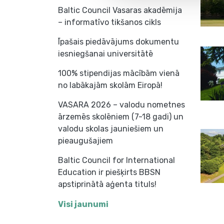
Baltic Council Vasaras akadēmija
– informatīvo tikšanos cikls
Īpašais piedāvājums dokumentu
iesniegšanai universitātē
100% stipendijas mācībām vienā
no labākajām skolām Eiropā!
VASARA 2026 – valodu nometnes
ārzemēs skolēniem (7-18 gadi) un
valodu skolas jauniešiem un
pieaugušajiem
Baltic Council for International
Education ir piešķirts BBSN
apstiprinātā aģenta tituls!
Visi jaunumi