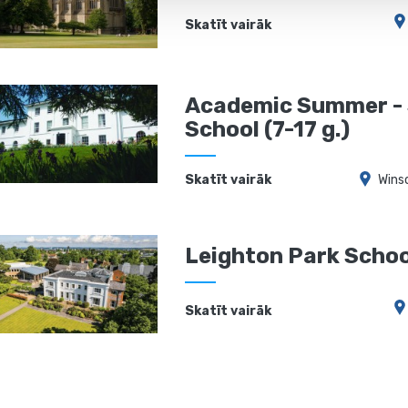
Skatīt vairāk
Academic Summer - 
School (7-17 g.)
Skatīt vairāk
Wins
Leighton Park School
Skatīt vairāk