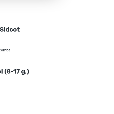
Sidcot
combe
 (8-17 g.)