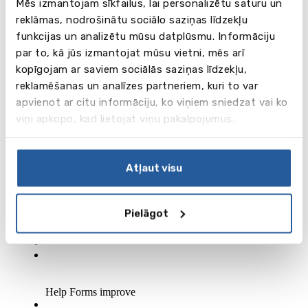
Mēs izmantojam sīkfailus, lai personalizētu saturu un
reklāmas, nodrošinātu sociālo saziņas līdzekļu
funkcijas un analizētu mūsu datplūsmu. Informāciju
par to, kā jūs izmantojat mūsu vietni, mēs arī
kopīgojam ar saviem sociālās saziņas līdzekļu,
reklamēšanas un analīzes partneriem, kuri to var
apvienot ar citu informāciju, ko viņiem sniedzat vai ko
viņi apkopo, kad lietojat viņu pakalpojumus.
Atļaut visu
Pielāgot