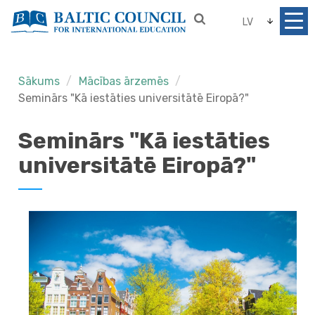
LV
Sākums
Mācības ārzemēs
Seminārs "Kā iestāties universitātē Eiropā?"
Seminārs "Kā iestāties
universitātē Eiropā?"