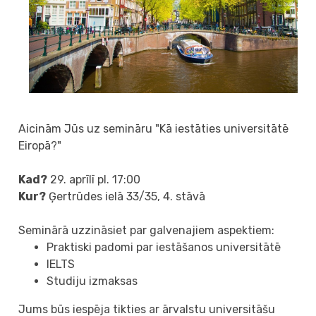
Aicinām Jūs uz semināru "Kā iestāties universitātē
Eiropā?"
Kad?
29. aprīlī pl. 17:00
Kur?
Ģertrūdes ielā 33/35, 4. stāvā
Seminārā uzzināsiet par galvenajiem aspektiem:
Praktiski padomi par iestāšanos universitātē
IELTS
Studiju izmaksas
Jums būs iespēja tikties ar ārvalstu universitāšu