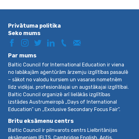
Privātuma politika
Seko mums
Par mums
Baltic Council for International Education ir viena
no labākajām aģentūrām ārzemju izglītības pasaulē
– sākot no valodu kursiem un vasaras nometnēm
līdz vidējai, profesionālajai un augstākajai izglītībai.
Baltic Council organizē arī lielākās izglītības
izstādes Austrumeiropā „Days of International
Education” un „Exclusive Secondary Focus Fair”.
Britu eksāmenu centrs
Baltic Council ir pilnvarots centrs Lielbritānijas
eksāmeniem IELTS, Cambridge English, Aptis,