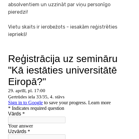
absolventiem un uzzināt par viņu personīgo
pieredzi!
Vietu skaits ir ierobežots - iesakām reģistrēties
iepriekš!