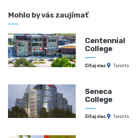
Mohlo by vás zaujímať
Centennial
College
Čítaj viac
Toronto
Seneca
College
Čítaj viac
Toronto