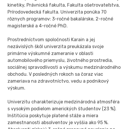
kinetiky, Právnická fakulta, Fakulta ošetrovateľstva,
Prírodovedecká fakulta. Univerzita ponúka 70
rôznych programov: 3-ročné bakalárske, 2-ročné
magisterské a 4-ročné PhD.
Prostredníctvom spoločnosti Karain a jej
nezávislých škôl univerzita preukázala svoje
primárne výskumné zameranie v oblasti
automobilového priemyslu, životného prostredia,
sociálnej spravodlivosti a výskumu medzinárodného
obchodu. V posledných rokoch sa čoraz viac
zameriava na zdravotníctvo, vedu a podnikový
výskum.
Univerzitu charakterizuje medzinárodná atmosféra
s vysokým podielom amerických študentov (23 %).
Inštitúcia poskytuje platené stáže a miera
zamestnanosti absolventov je vyššia ako 95 %.