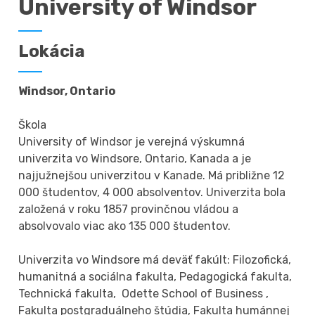
University of Windsor
Lokácia
Windsor, Ontario
Škola
University of Windsor je verejná výskumná
univerzita vo Windsore, Ontario, Kanada a je
najjužnejšou univerzitou v Kanade. Má približne 12
000 študentov, 4 000 absolventov. Univerzita bola
založená v roku 1857 provinčnou vládou a
absolvovalo viac ako 135 000 študentov.
Univerzita vo Windsore má deväť fakúlt: Filozofická,
humanitná a sociálna fakulta, Pedagogická fakulta,
Technická fakulta, Odette School of Business ,
Fakulta postgraduálneho štúdia, Fakulta humánnej