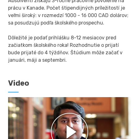
Absolventi získajú 3-ročné pracovné povolenie na
prácu v Kanade. Počet štipendijných príležitostí je
veľmi široký: v rozmedzí 1000 - 16 000 CAD dolárov;
sa posudzujú podľa školského prospechu.
Dôležité je podať prihlášku 8-12 mesiacov pred
začiatkom školského roka! Rozhodnutie o prijatí
bude prijaté do 4 týždňov. Štúdium môže začať v
januári, máji a septembri.
Video