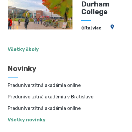
Durham
College
Čítaj viac
Všetky školy
Novinky
Preduniverzitná akadémia online
Preduniverzitná akadémia v Bratislave
Preduniverzitná akadémia online
Všetky novinky