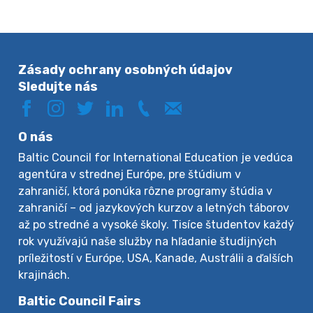
Zásady ochrany osobných údajov
Sledujte nás
O nás
Baltic Council for International Education je vedúca
agentúra v strednej Európe, pre štúdium v
zahraničí, ktorá ponúka rôzne programy štúdia v
zahraničí – od jazykových kurzov a letných táborov
až po stredné a vysoké školy. Tisíce študentov každý
rok využívajú naše služby na hľadanie študijných
príležitostí v Európe, USA, Kanade, Austrálii a ďalších
krajinách.
Baltic Council Fairs