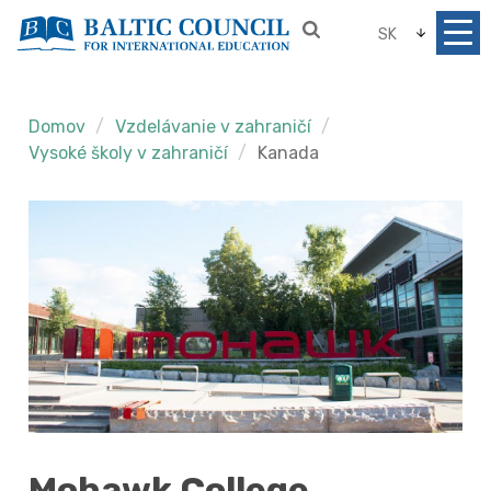
SK
Domov
Vzdelávanie v zahraničí
Vysoké školy v zahraničí
Kanada
Mohawk College