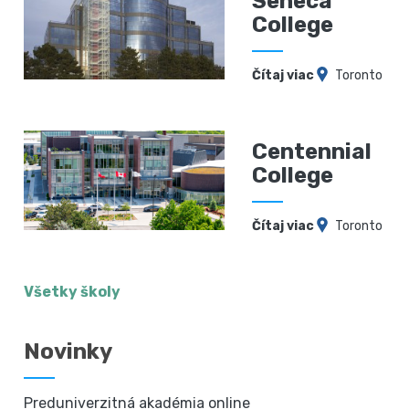
Seneca
College
Čítaj viac
Toronto
Centennial
College
Čítaj viac
Toronto
Všetky školy
Novinky
Preduniverzitná akadémia online