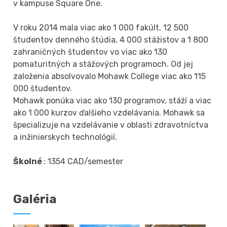
v kampuse Square One.
V roku 2014 mala viac ako 1 000 fakúlt, 12 500
študentov denného štúdia, 4 000 stážistov a 1 800
zahraničných študentov vo viac ako 130
pomaturitných a stážových programoch. Od jej
založenia absolvovalo Mohawk College viac ako 115
000 študentov.
Mohawk ponúka viac ako 130 programov, stáží a viac
ako 1 000 kurzov ďalšieho vzdelávania. Mohawk sa
špecializuje na vzdelávanie v oblasti zdravotníctva
a inžinierskych technológií.
Školné
: 1354 CAD/semester
Galéria