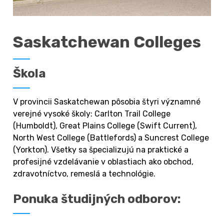
Saskatchewan Colleges
Škola
V provincii Saskatchewan pôsobia štyri významné 
verejné vysoké školy: Carlton Trail College 
(Humboldt), Great Plains College (Swift Current), 
North West College (Battlefords) a Suncrest College 
(Yorkton). Všetky sa špecializujú na praktické a 
profesijné vzdelávanie v oblastiach ako obchod, 
zdravotníctvo, remeslá a technológie.
Ponuka študijných odborov: