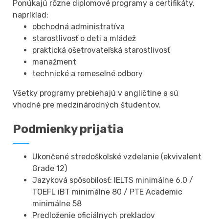
Ponúkajú rôzne diplomové programy a certifikáty,
napríklad:
obchodná administratíva
starostlivosť o deti a mládež
praktická ošetrovateľská starostlivosť
manažment
technické a remeselné odbory
Všetky programy prebiehajú v angličtine a sú
vhodné pre medzinárodných študentov.
Podmienky prijatia
Ukončené stredoškolské vzdelanie (ekvivalent
Grade 12)
Jazyková spôsobilosť: IELTS minimálne 6.0 /
TOEFL iBT minimálne 80 / PTE Academic
minimálne 58
Predloženie oficiálnych prekladov