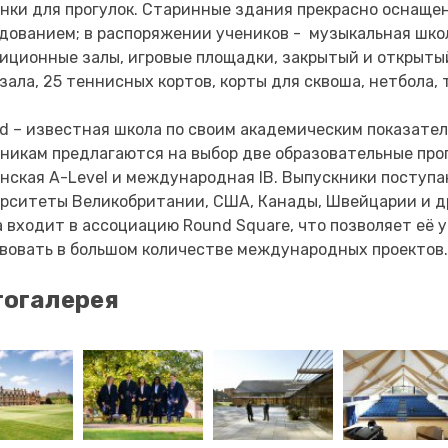
нки для прогулок. Старинные здания прекрасно оснащ
дованием; в распоряжении учеников - музыкальная школ
иционные залы, игровые площадки, закрытый и открыты
зала, 25 теннисных кортов, корты для сквоша, нетбола
ed – известная школа по своим академическим показате
никам предлагаются на выбор две образовательные про
нская A-Level и международная IB. Выпускники поступа
рситеты Великобритании, США, Канады, Швейцарии и д
 входит в ассоциацию Round Square, что позволяет её 
вовать в большом количестве международных проектов
огалерея