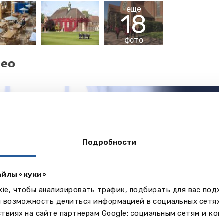
еще
18
фото
део
Подробности
айлы «куки»
ie, чтобы анализировать трафик, подбирать для вас по
м возможность делиться информацией в социальных сетя
твиях на сайте партнерам Google: социальным сетям и к