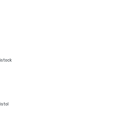
istock
istol