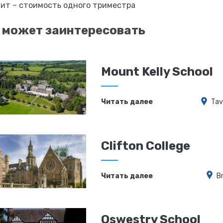
ит – стоимость одного триместра
 может заинтересовать
Mount Kelly School
Читать далее
Tav
Clifton College
Читать далее
Br
Oswestry School