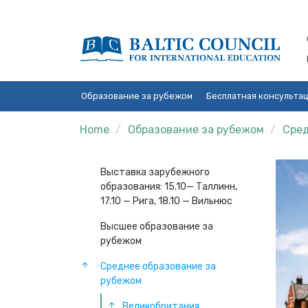
Образование за рубежом
Бесплатная консульта
Home
Образование за рубежом
Сред
Выставка зарубежного
образования: 15.10— Таллинн,
17.10 — Рига, 18.10 — Вильнюс
Высшее образование за
рубежом
Среднее образование за
рубежом
Великобритания