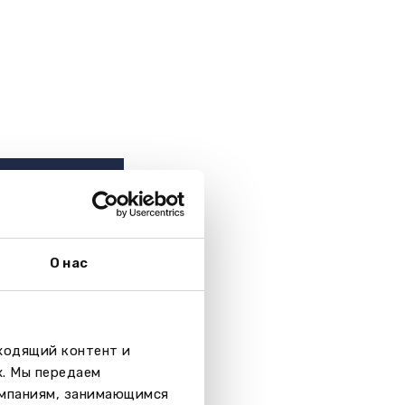
О нас
дходящий контент и
х. Мы передаем
омпаниям, занимающимся