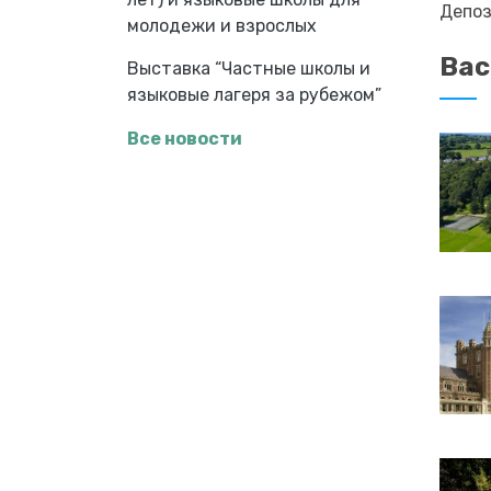
Депоз
молодежи и взрослых
Вас
Выставка “Частные школы и
языковые лагеря за рубежом”
Все новости