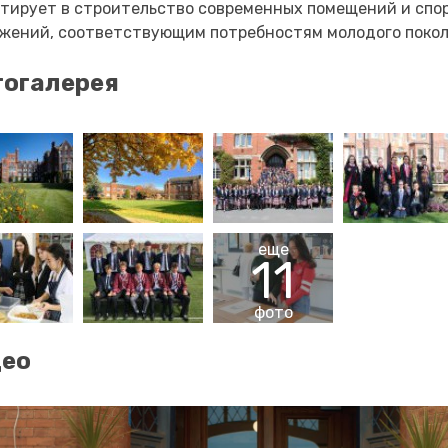
тирует в строительство современных помещений и спо
жений, соответствующим потребностям молодого поколе
огалерея
еще
11
фото
део