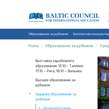
Образование за рубежом
Бесплатная консульта
Home
Образование за рубежом
Сред
Выставка зарубежного
образования: 15.10— Таллинн,
17.10 — Рига, 18.10 — Вильнюс
Высшее образование за
рубежом
Среднее образование за
рубежом
Великобритания