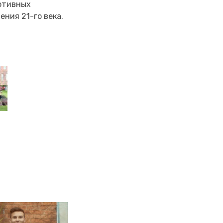
ртивных
ния 21-го века.