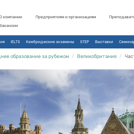
О компании
Предприятиям и организациям
Преподават
Вакансии
ция
IELTS
Кембриджские экзамены
STEP
Выставки
Семина
нее образование за рубежом
Великобритания
Час