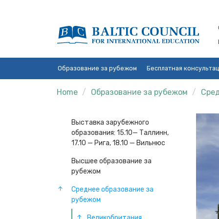
Образование за рубежом
Бесплатная консульта
Home
Образование за рубежом
Сред
Выставка зарубежного
образования: 15.10— Таллинн,
17.10 — Рига, 18.10 — Вильнюс
Высшее образование за
рубежом
Среднее образование за
рубежом
Великобритания