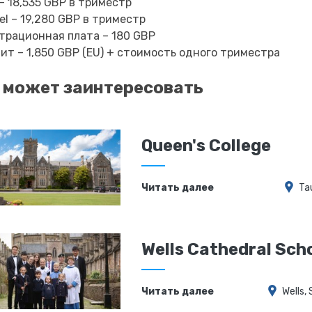
– 18,535 GBP в триместр
el – 19,280 GBP в триместр
трационная плата – 180 GBP
ит – 1,850 GBP (EU) + стоимость одного триместра
 может заинтересовать
Queen's College
Читать далее
Ta
Wells Cathedral Sch
Читать далее
Wells,