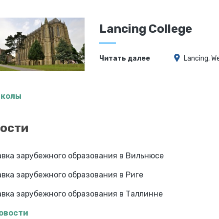
Lancing College
Читать далее
Lancing, W
школы
ости
вка зарубежного образования в Вильнюсе
вка зарубежного образования в Риге
вка зарубежного образования в Таллинне
новости