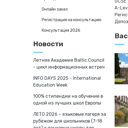
GCSE 
A-Lev
Онлайн заказ
Регис
Регистрация на консультацию
Депоз
Консультация 2026
Вас
Новости
Летняя Академия Baltic Council
- цикл информационных встреч
INFO DAYS 2025 - International
Education Week
100% стипендии на обучение в
одной из лучших школ Европы
ЛЕТО 2026 – языковые лагеря за
рубежом для школьников (7-18
лет) и языковые школы для