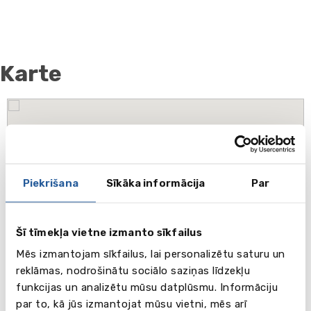
Karte
Piekrišana
Sīkāka informācija
Par
Šī tīmekļa vietne izmanto sīkfailus
Mēs izmantojam sīkfailus, lai personalizētu saturu un
reklāmas, nodrošinātu sociālo saziņas līdzekļu
funkcijas un analizētu mūsu datplūsmu. Informāciju
par to, kā jūs izmantojat mūsu vietni, mēs arī