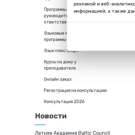
рекламой и веб-аналитик
Программы для
информацией, а также дан
руководителей и
ответственных работников
Языковые курсы - семейные
программы
Язык плюс Спорт
Курсы на дому у
преподавателя
Онлайн заказ
Регистрация на консультацию
Консультация 2026
Новости
Летняя Академия Baltic Council