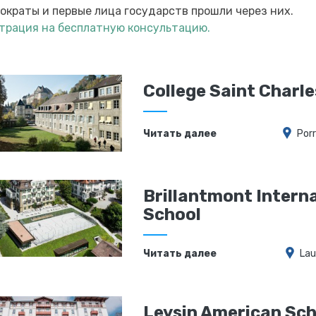
ократы и первые лица государств прошли через них.
трация на бесплатную консультацию.
College Saint Charle
Читать далее
Por
Brillantmont Intern
School
Читать далее
La
Leysin American Sch