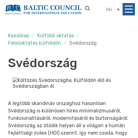
HU
Kezdőlap
Külföldi oktatás
Felsőoktatás külföldön
Svédország
Svédország
A legtöbb skandináv országhoz hasonlóan
Svédország is különösen híres minimalizmusáról,
funkcionalitásáról, modernitásáról és biztonságáról.
Svédország az ötödik helyen áll a világon a humán
fejlettségi index (HDI) szerint, így nem csoda, hogy