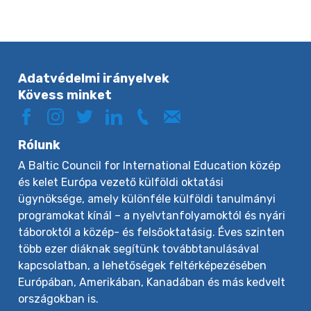
Adatvédelmi irányelvek
Kövess minket
Rólunk
A Baltic Council for International Education közép
és kelet Európa vezető külföldi oktatási
ügynöksége, amely különféle külföldi tanulmányi
programokat kínál – a nyelvtanfolyamoktól és nyári
táboroktól a közép- és felsőoktatásig. Éves szinten
több ezer diáknak segítünk továbbtanulásával
kapcsolatban, a lehetőségek feltérképezésében
Európában, Amerikában, Kanadában és más kedvelt
országokban is.