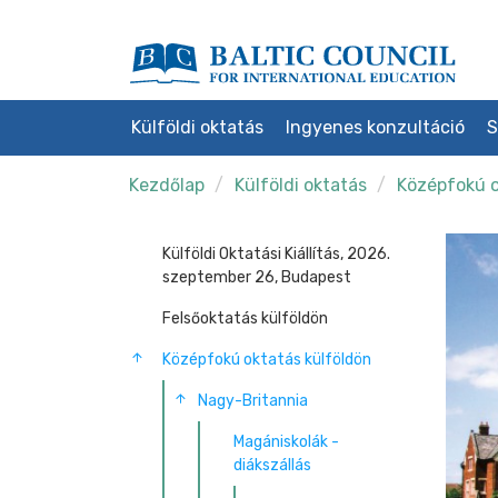
Külföldi oktatás
Ingyenes konzultáció
S
Kezdőlap
Külföldi oktatás
Középfokú o
Külföldi Oktatási Kiállítás, 2026.
szeptember 26, Budapest
Felsőoktatás külföldön
Középfokú oktatás külföldön
Nagy-Britannia
Magániskolák -
diákszállás