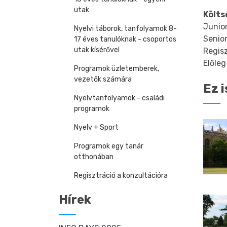
utak
Költs
Junio
Nyelvi táborok, tanfolyamok 8-
Senior
17 éves tanulóknak - csoportos
utak kísérővel
Regisz
Előleg
Programok üzletemberek,
vezetők számára
Ez i
Nyelvtanfolyamok - családi
programok
Nyelv + Sport
Programok egy tanár
otthonában
Regisztráció a konzultációra
Hírek