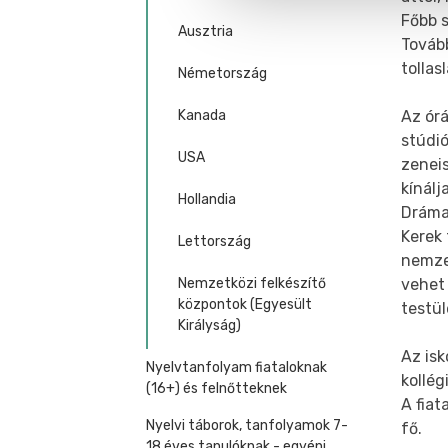
Főbb s
Ausztria
Tovább
tollas
Németország
Az órá
Kanada
stúdió
USA
zenei
kínálj
Hollandia
Drámai
Kerek 
Lettország
nemzet
vehet
Nemzetközi felkészítő
központok (Egyesült
testü
Királyság)
Az isk
Nyelvtanfolyam fiataloknak
kollég
(16+) és felnőtteknek
A fiat
Nyelvi táborok, tanfolyamok 7-
fő.
18 éves tanulóknak - egyéni