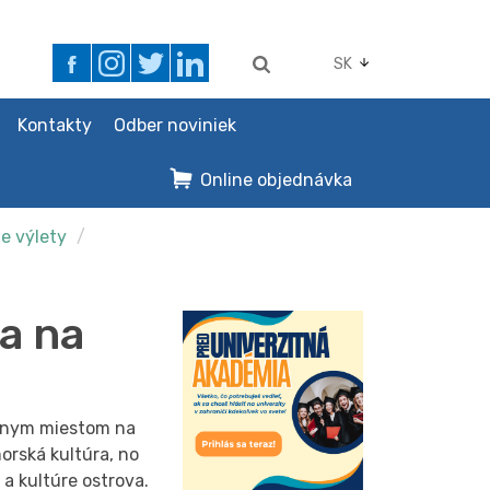
SK
Kontakty
Odber noviniek
Online objednávka
ne výlety
a na
álnym miestom na
orská kultúra, no
a kultúre ostrova.