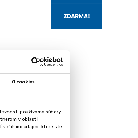
O cookies
števnosti používame súbory
tnerom v oblasti
 s ďalšími údajmi, ktoré ste