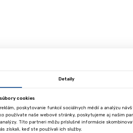
Detaily
súbory cookies
reklám, poskytovanie funkcií sociálnych médií a analýzu náv
ako používate naše webové stránky, poskytujeme aj našim par
a analýzy. Títo partneri môžu príslušné informácie skombinovať
s získali, keď ste používali ich služby.