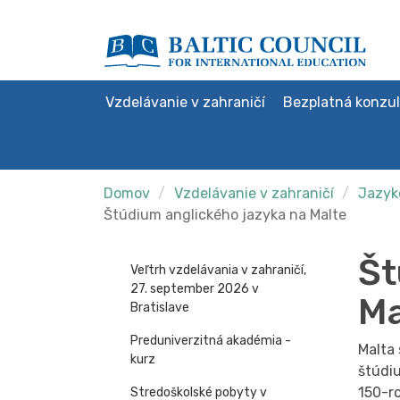
Vzdelávanie v zahraničí
Bezplatná konzul
Domov
Vzdelávanie v zahraničí
Jazyko
Štúdium anglického jazyka na Malte
Št
Veľtrh vzdelávania v zahraničí,
27. september 2026 v
Ma
Bratislave
Preduniverzitná akadémia -
Malta
kurz
štúdiu
150-r
Stredoškolské pobyty v