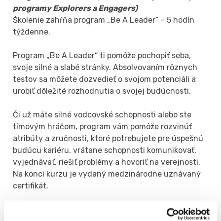
programy Explorers a Engagers)
Školenie zahŕňa program „Be A Leader“ – 5 hodín
týždenne.
Program „Be A Leader“ ti pomôže pochopiť seba,
svoje silné a slabé stránky. Absolvovaním rôznych
testov sa môžete dozvedieť o svojom potenciáli a
urobiť dôležité rozhodnutia o svojej budúcnosti.
Či už máte silné vodcovské schopnosti alebo ste
tímovým hráčom, program vám pomôže rozvinúť
atribúty a zručnosti, ktoré potrebujete pre úspešnú
budúcu kariéru, vrátane schopnosti komunikovať,
vyjednávať, riešiť problémy a hovoriť na verejnosti.
Na konci kurzu je vydaný medzinárodne uznávaný
certifikát.
Každý deň môžete získavať nové poznatky a