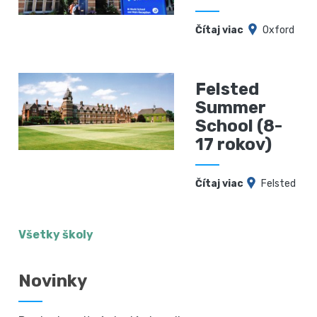
Čítaj viac
Oxford
Felsted
Summer
School (8-
17 rokov)
Čítaj viac
Felsted
Všetky školy
Novinky