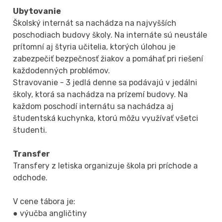
Ubytovanie
Školský internát sa nachádza na najvyšších
poschodiach budovy školy. Na internáte sú neustále
prítomní aj štyria učitelia, ktorých úlohou je
zabezpečiť bezpečnosť žiakov a pomáhať pri riešení
každodenných problémov.
Stravovanie - 3 jedlá denne sa podávajú v jedálni
školy, ktorá sa nachádza na prízemí budovy. Na
každom poschodí internátu sa nachádza aj
študentská kuchynka, ktorú môžu využívať všetci
študenti.
Transfer
Transfery z letiska organizuje škola pri príchode a
odchode.
V cene tábora je:
● výučba angličtiny