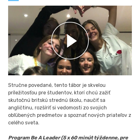
Stručne povedané, tento tábor je skvelou
príležitosťou pre študentov, ktorí chcú zažiť
skutočnú britskú strednú školu, naučiť sa
angličtinu, rozšíriť si vedomosti zo svojich
obľúbených predmetov a spoznať nových priateľov z
celého sveta.
Program Be A Leader (5 x 60 minút týždenne, pre