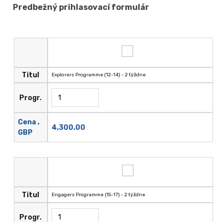
Predbežný prihlasovací formulár
Titul
Explorers Programme (12-14) - 2 týždne
Progr.
Cena ,
4,300.00
GBP
Titul
Engagers Programme (15-17) - 2 týždne
Progr.