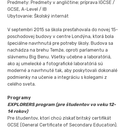
Predmety: Predmety v angličtine; príprava IGCSE /
GCSE, A-Level / IB
Ubytovanie: Školský internát
V septembri 2015 sa škola presťahovala do novej 15-
poschodovej budovy v centre Londýna, ktorá bola
špeciálne navrhnutá pre potreby školy. Budova sa
nachádza na brehu Temže, oproti parlamentu a
slávnemu Big Benu. Všetky učebne a laboratóriá,
ako aj umelecké a fotografické laboratóriá sú
moderné a navrhnuté tak, aby poskytovali dokonalé
podmienky na učenie a integráciu s kolegami z
celého sveta.
Programy
EXPLORERS program (pre študentov vo veku 12-
14 rokov)
Pre študentov, ktorí chcú získať britský certifikát
GCSE (General Certificate of Secondary Education).