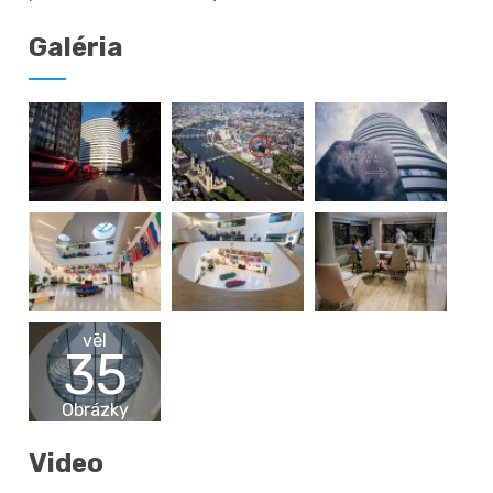
Galéria
vēl
35
Obrázky
Video