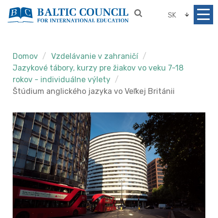
SK
Domov
Vzdelávanie v zahraničí
Jazykové tábory, kurzy pre žiakov vo veku 7-18
rokov - individuálne výlety
Štúdium anglického jazyka vo Veľkej Británii