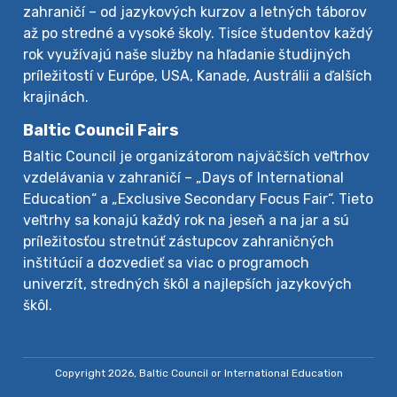
zahraničí – od jazykových kurzov a letných táborov
až po stredné a vysoké školy. Tisíce študentov každý
rok využívajú naše služby na hľadanie študijných
príležitostí v Európe, USA, Kanade, Austrálii a ďalších
krajinách.
Baltic Council Fairs
Baltic Council je organizátorom najväčších veľtrhov
vzdelávania v zahraničí – „Days of International
Education“ a „Exclusive Secondary Focus Fair“. Tieto
veľtrhy sa konajú každý rok na jeseň a na jar a sú
príležitosťou stretnúť zástupcov zahraničných
inštitúcií a dozvedieť sa viac o programoch
univerzít, stredných škôl a najlepších jazykových
škôl.
Copyright 2026, Baltic Council or International Education