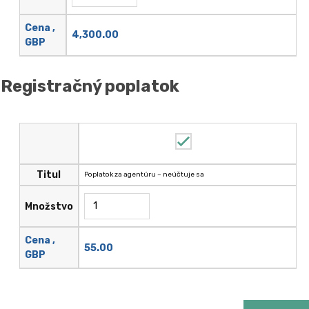
Cena ,
4,300.00
GBP
Registračný poplatok
Titul
Poplatok za agentúru – neúčtuje sa
Množstvo
Cena ,
55.00
GBP