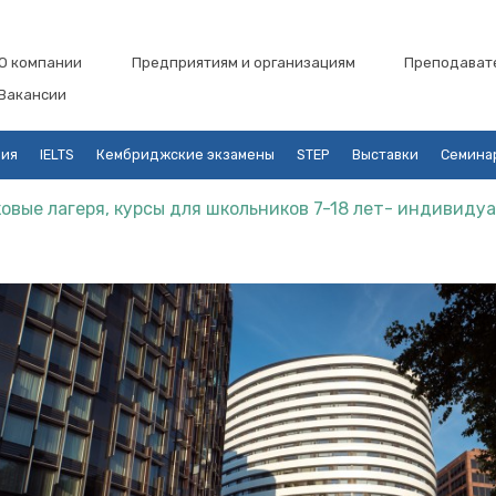
О компании
Предприятиям и организациям
Преподават
Вакансии
ция
IELTS
Кембриджские экзамены
STEP
Выставки
Семина
овые лагеря, курсы для школьников 7-18 лет- индивиду