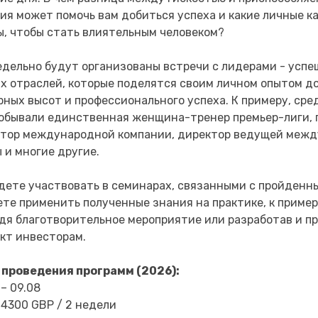
ия может помочь вам добиться успеха и какие личные к
, чтобы стать влиятельным человеком?
дельно будут организованы встречи с лидерами - усп
х отраслей, которые поделятся своим личном опытом 
рных высот и профессионального успеха. К примеру, сре
обывали единственная женщина-тренер премьер-лиги, 
тор международной компании, директор ведущей меж
 и многие другие.
дете участвовать в семинарах, связанными с пройденн
те применить полученные знания на практике, к пример
дя благотворительное мероприятие или разработав и п
кт инвесторам.
 проведения программ (2026):
 – 09.08
 4300 GBP / 2 недели