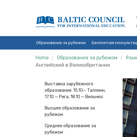
Образование за рубежом
Бесплатная консульта
Home
Образование за рубежом
Язык
Английский в Великобритании
Выставка зарубежного
образования: 15.10— Таллинн,
17.10 — Рига, 18.10 — Вильнюс
Высшее образование за
рубежом
Среднее образование за
рубежом