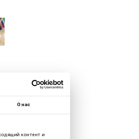
О нас
дходящий контент и