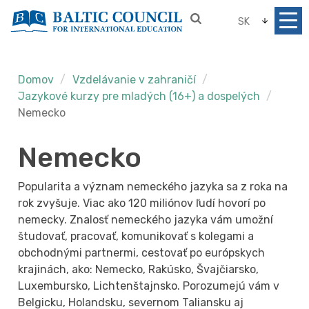
SK
Domov
Vzdelávanie v zahraničí
Jazykové kurzy pre mladých (16+) a dospelých
Nemecko
Nemecko
Popularita a význam nemeckého jazyka sa z roka na
rok zvyšuje. Viac ako 120 miliónov ľudí hovorí po
nemecky. Znalosť nemeckého jazyka vám umožní
študovať, pracovať, komunikovať s kolegami a
obchodnými partnermi, cestovať po európskych
krajinách, ako: Nemecko, Rakúsko, Švajčiarsko,
Luxembursko, Lichtenštajnsko. Porozumejú vám v
Belgicku, Holandsku, severnom Taliansku aj