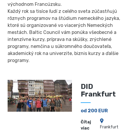
východnom Francúzsku.
Každý rok sa tisíce ľudí z celého sveta zúčastňujú
rôznych programov na štúdium nemeckého jazyka,
ktoré sú organizované vo viacerých Nemeckých
mestách. Baltic Council vám ponúka všeobecné a
intenzívne kurzy, príprava na skúšky, zrýchlené
programy, nemčina u súkromného doučovateľa,
akademický rok na univerzite, biznis kurzy a ďalšie
programy.
DID
Frankfurt
od 200 EUR
Čítaj
Frankfurt
viac