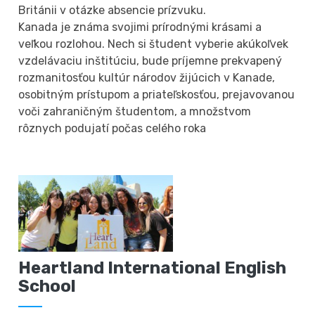
Británii v otázke absencie prízvuku.
Kanada je známa svojimi prírodnými krásami a
veľkou rozlohou. Nech si študent vyberie akúkoľvek
vzdelávaciu inštitúciu, bude príjemne prekvapený
rozmanitosťou kultúr národov žijúcich v Kanade,
osobitným prístupom a priateľskosťou, prejavovanou
voči zahraničným študentom, a množstvom
rôznych podujatí počas celého roka
Heartland International English
School