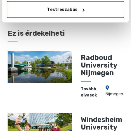
Testreszabás
Ez is érdekelheti
Radboud
University
Nijmegen
Tovább
Nijmegen
olvasok
Windesheim
University