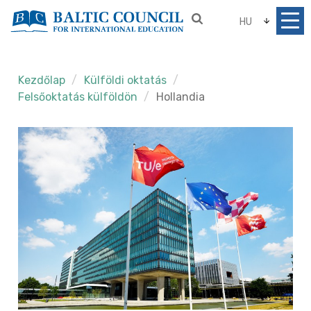
HU
Kezdőlap
Külföldi oktatás
Felsőoktatás külföldön
Hollandia