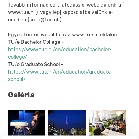
További információért látogass el weboldalunkra (
www.tue.nl ), vagy lépj kapcsolatba velünk e-
mailben ( info@tue.nl ).
Egyéb fontos weboldalak a www.tue.nl oldalon:
TU/e Bachelor College -
https://www.tue.nl/en/education/bachelor-
college/
TU/e Graduate School -
https://www.tue.nl/en/education/graduate-
school/
Galéria