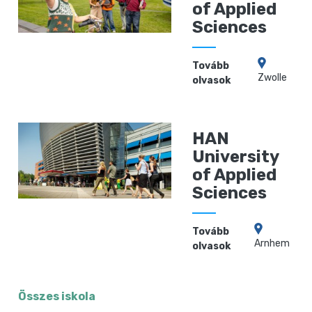
of Applied
Sciences
Tovább
Zwolle
olvasok
HAN
University
of Applied
Sciences
Tovább
Arnhem
olvasok
Összes iskola