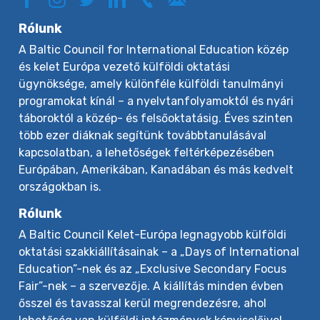
Rólunk
A Baltic Council for International Education közép
és kelet Európa vezető külföldi oktatási
ügynöksége, amely különféle külföldi tanulmányi
programokat kínál – a nyelvtanfolyamoktól és nyári
táboroktól a közép- és felsőoktatásig. Éves szinten
több ezer diáknak segítünk továbbtanulásával
kapcsolatban, a lehetőségek feltérképezésében
Európában, Amerikában, Kanadában és más kedvelt
országokban is.
Rólunk
A Baltic Council Kelet-Európa legnagyobb külföldi
oktatási szakkiállításainak – a „Days of International
Education”-nek és az „Exclusive Secondary Focus
Fair”-nek – a szervezője. A kiállítás minden évben
ősszel és tavasszal kerül megrendezésre, ahol