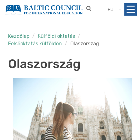
HU
Kezdőlap
Külföldi oktatás
Felsőoktatás külföldön
Olaszország
Olaszország