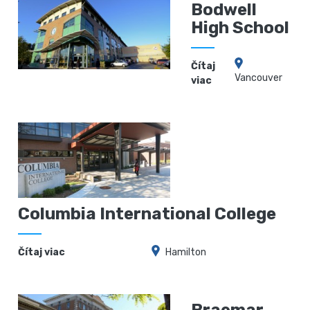
Bodwell
High School
Čítaj
Vancouver
viac
Columbia International College
Čítaj viac
Hamilton
Braemar