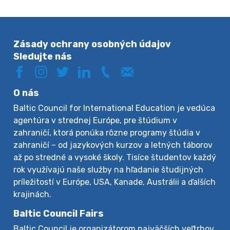
Zásady ochrany osobných údajov
Sledujte nás
O nás
Baltic Council for International Education je vedúca
agentúra v strednej Európe, pre štúdium v
zahraničí, ktorá ponúka rôzne programy štúdia v
zahraničí – od jazykových kurzov a letných táborov
až po stredné a vysoké školy. Tisíce študentov každý
rok využívajú naše služby na hľadanie študijných
príležitostí v Európe, USA, Kanade, Austrálii a ďalších
krajinách.
Baltic Council Fairs
Baltic Council je organizátorom najväčších veľtrhov