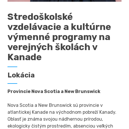
Stredoškolské
vzdelávacie a kultúrne
výmenné programy na
verejných školách v
Kanade
Lokácia
Provincie Nova Scotia a New Brunswick
Nova Scotia a New Brunswick sú provincie v
atlantickej Kanade na východnom pobreží Kanady.
Oblasť je známa svojou nádhernou prírodou,
ekologicky čistým prostredím, absenciou veľkých