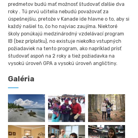
predmetov budú mať možnosť študovať ďalšie dva
roky . Tú prvú učitelia nebudú považovať za
úspešnejšiu, pretože v Kanade ide hlavne o to, aby si
každý našiel to, čo ho najviac zaujíma. Niektoré
školy ponúkajú medzinárodný vzdelávací program
IB (bez príplatku), no existuje niekoľko vstupných
požiadaviek na tento program, ako napríklad prísť
študovať aspoň na 2 roky a tiež požiadavka na
vysokú úroveň GPA a vysokú úroveň angličtiny.
Galéria