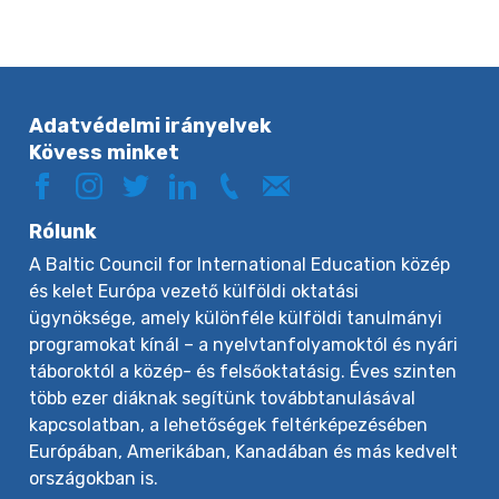
Adatvédelmi irányelvek
Kövess minket
Rólunk
A Baltic Council for International Education közép
és kelet Európa vezető külföldi oktatási
ügynöksége, amely különféle külföldi tanulmányi
programokat kínál – a nyelvtanfolyamoktól és nyári
táboroktól a közép- és felsőoktatásig. Éves szinten
több ezer diáknak segítünk továbbtanulásával
kapcsolatban, a lehetőségek feltérképezésében
Európában, Amerikában, Kanadában és más kedvelt
országokban is.