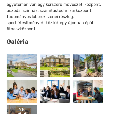
egyetemen van egy korszerű művészeti központ,
uszoda, színház, számítástechnikai központ,
tudományos laborok, zenei részleg,
sportlétesítmények, köztük egy újonnan épült
fitneszközpont.
Galéria
vēl