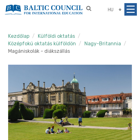
HU
Kezdőlap
Külföldi oktatás
Középfokú oktatás külföldön
Nagy-Britannia
Magániskolák - diákszállás