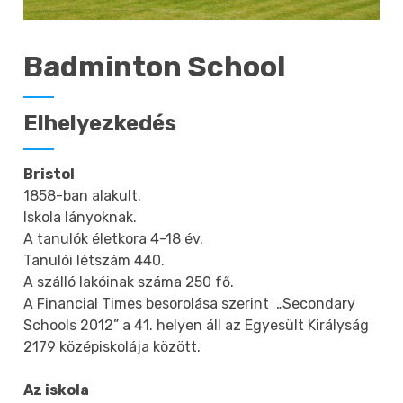
Badminton School
Elhelyezkedés
Bristol
1858-ban alakult.
Iskola lányoknak.
A tanulók életkora 4-18 év.
Tanulói létszám 440.
A szálló lakóinak száma 250 fő.
A Financial Times besorolása szerint „Secondary
Schools 2012” a 41. helyen áll az Egyesült Királyság
2179 középiskolája között.
Az iskola