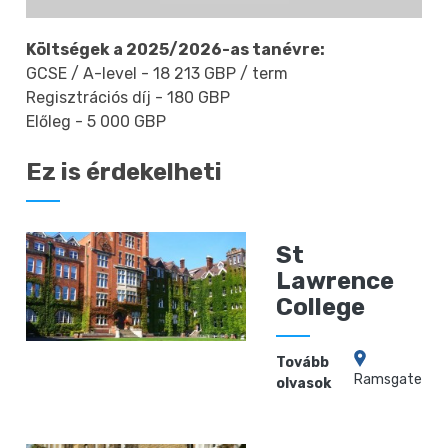
Költségek a 2025/2026-as tanévre:
GCSE / A-level - 18 213 GBP / term
Regisztrációs díj - 180 GBP
Előleg - 5 000 GBP
Ez is érdekelheti
St
Lawrence
College
Tovább
Ramsgate
olvasok