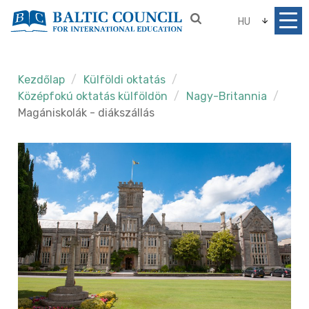
HU
Kezdőlap
Külföldi oktatás
Középfokú oktatás külföldön
Nagy-Britannia
Magániskolák - diákszállás