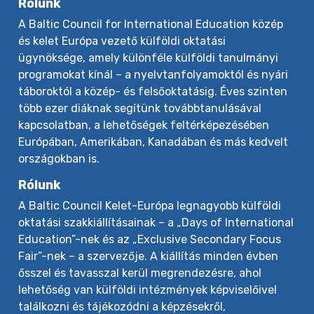
Rólunk
A Baltic Council for International Education közép
és kelet Európa vezető külföldi oktatási
ügynöksége, amely különféle külföldi tanulmányi
programokat kínál – a nyelvtanfolyamoktól és nyári
táboroktól a közép- és felsőoktatásig. Éves szinten
több ezer diáknak segítünk továbbtanulásával
kapcsolatban, a lehetőségek feltérképezésében
Európában, Amerikában, Kanadában és más kedvelt
országokban is.
Rólunk
A Baltic Council Kelet-Európa legnagyobb külföldi
oktatási szakkiállításainak – a „Days of International
Education”-nek és az „Exclusive Secondary Focus
Fair”-nek – a szervezője. A kiállítás minden évben
ősszel és tavasszal kerül megrendezésre, ahol
lehetőség van külföldi intézmények képviselőivel
találkozni és tájékozódni a képzésekről,