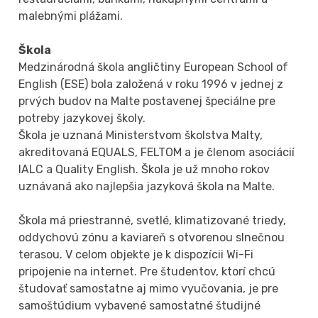
malebnými plážami.
Škola
Medzinárodná škola angličtiny European School of
English (ESE) bola založená v roku 1996 v jednej z
prvých budov na Malte postavenej špeciálne pre
potreby jazykovej školy.
Škola je uznaná Ministerstvom školstva Malty,
akreditovaná EQUALS, FELTOM a je členom asociácií
IALC a Quality English. Škola je už mnoho rokov
uznávaná ako najlepšia jazyková škola na Malte.
Škola má priestranné, svetlé, klimatizované triedy,
oddychovú zónu a kaviareň s otvorenou slnečnou
terasou. V celom objekte je k dispozícii Wi-Fi
pripojenie na internet. Pre študentov, ktorí chcú
študovať samostatne aj mimo vyučovania, je pre
samoštúdium vybavené samostatné študijné