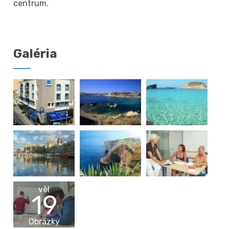
centrum.
Galéria
vēl
19
Obrázky