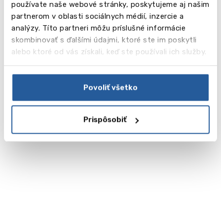
používate naše webové stránky, poskytujeme aj našim
partnerom v oblasti sociálnych médií, inzercie a
analýzy. Títo partneri môžu príslušné informácie
skombinovať s ďalšími údajmi, ktoré ste im poskytli
alebo ktoré od vás získali, keď ste používali ich služby.
Povoliť všetko
Prispôsobiť