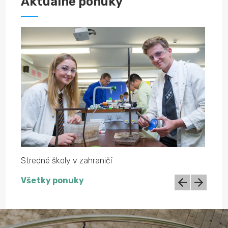
Aktuálne ponuky
Stredné školy v zahraničí
Stred
Všetky ponuky