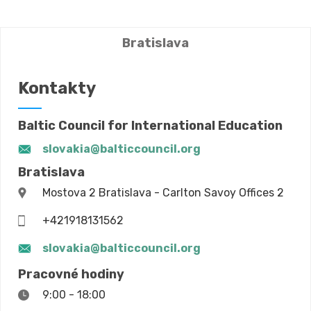
Bratislava
Kontakty
Baltic Council for International Education
slovakia@balticcouncil.org
Bratislava
Mostova 2 Bratislava - Carlton Savoy Offices 2
+421918131562
slovakia@balticcouncil.org
Pracovné hodiny
9:00 - 18:00