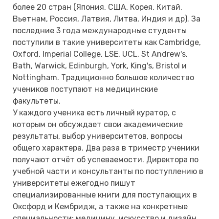
более 20 стран (Япония, США, Корея, Китай,
Вьетнам, Россия, Латвия, Литва, Индия и др). За
последние 3 года международные студенты
поступили в такие университеты как Cambridge,
Oxford, Imperial College, LSE, UCL, St Andrew's,
Bath, Warwick, Edinburgh, York, King's, Bristol и
Nottingham. Традиционно большое количество
учеников поступают на медицинские
факультеты.
У каждого ученика есть личный куратор, с
которым он обсуждает свои академические
результаты, выбор университетов, вопросы
общего характера. Два раза в триместр ученики
получают отчёт об успеваемости. Директора по
учебной части и консультанты по поступлению в
университеты ежегодно пишут
специализированные книги для поступающих в
Оксфорд и Кембридж, а также на конкретные
специальности: медицину, искусство и дизайн,