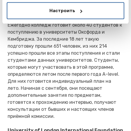
Statistics, Textile Design, Theatre Studies.
Настроить
Oxbridge Entrance
Ежегодно колледж готовит около 40 студентов к
поступлению в университеты Оксфорда и
Кембриджа. За последние 18 лет такую
подготовку прошли 651 человек, из них 214
успешно прошли все этапы поступления и стали
студентами данных университетов. Студенты,
которые могут участвовать в этой программе,
определяются летом после первого года A-level.
Для них готовится индивидуальный план на
лето. Начиная с сентября, они посещают
дополнительные занятия по предметам,
готовятся к прохождению интервью, получают
консультации от бывших и настоящих членов
приёмной комиссии.
University of London International Foundation