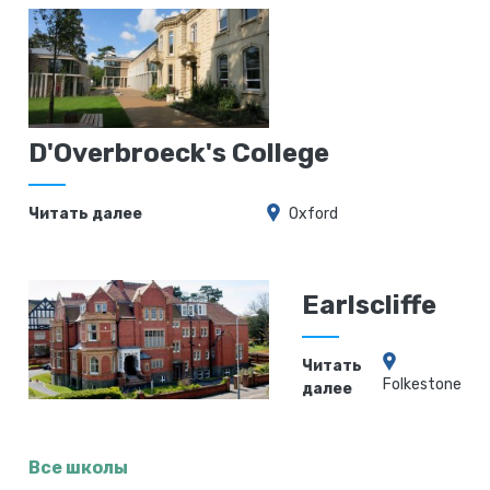
D'Overbroeck's College
Читать далее
Oxford
Earlscliffe
Читать
Folkestone
далее
Все школы