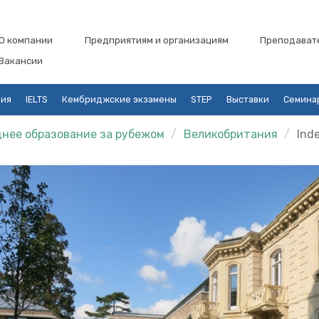
О компании
Предприятиям и организациям
Преподават
Вакансии
ция
IELTS
Кембриджские экзамены
STEP
Выставки
Семина
нее образование за рубежом
Великобритания
Ind