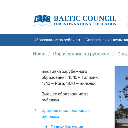
Образование за рубежом
Бесплатная консульта
Home
Образование за рубежом
Сред
Выставка зарубежного
образования: 15.10— Таллинн,
17.10 — Рига, 18.10 — Вильнюс
Высшее образование за
рубежом
Среднее образование за
рубежом
Великобритания