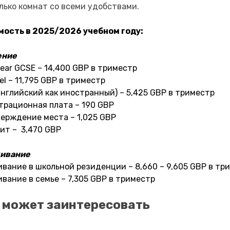
лько комнат со всеми удобствами.
ость в 2025/2026 учебном году:
ение
ear GCSE – 14,400 GBP в триместр
el – 11,795 GBP в триместр
английский как иностранный) – 5,425 GBP в триместр
трационная плата – 190 GBP
ерждение места – 1,025 GBP
ит – 3,470 GBP
ивание
вание в школьной резиденции – 8,660 – 9,605 GBP в тр
вание в семье – 7,305 GBP в триместр
 может заинтересовать