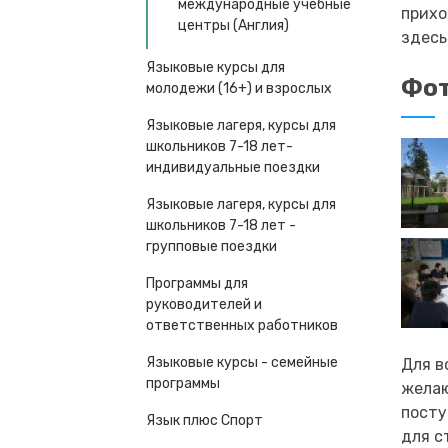
международные учебные
прихо
центры (Англия)
здесь
Языковые курсы для
Фот
молодежи (16+) и взрослых
Языковые лагеря, курсы для
школьников 7-18 лет-
индивидуальные поездки
Языковые лагеря, курсы для
школьников 7-18 лет -
групповые поездки
Программы для
руководителей и
ответственных работников
Языковые курсы - семейные
Для в
программы
желаю
посту
Язык плюс Спорт
для с