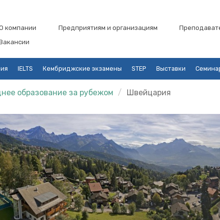
О компании
Предприятиям и организациям
Преподават
Вакансии
ция
IELTS
Кембриджские экзамены
STEP
Выставки
Семина
нее образование за рубежом
Швейцария