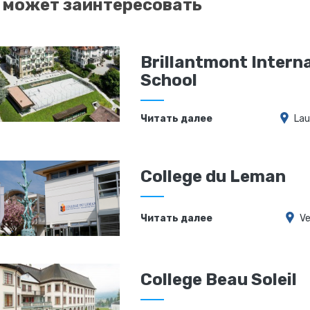
 может заинтересовать
Brillantmont Intern
School
Читать далее
La
College du Leman
Читать далее
Ve
College Beau Soleil