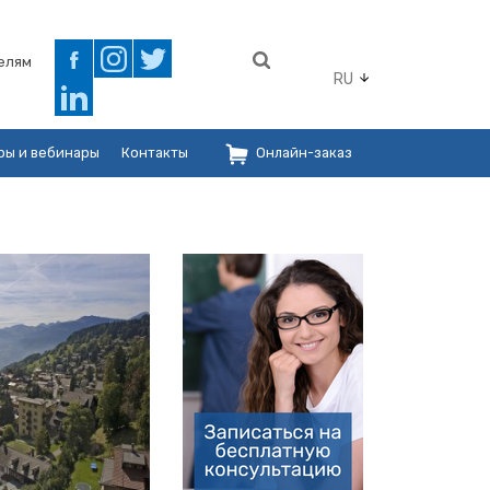
елям
RU
ры и вебинары
Контакты
Онлайн-заказ