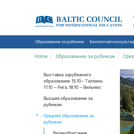
Образование за рубежом
Бесплатная консульта
Home
Образование за рубежом
Сред
Выставка зарубежного
образования: 15.10— Таллинн,
17.10 — Рига, 18.10 — Вильнюс
Высшее образование за
рубежом
Среднее образование за
рубежом
Великобритания