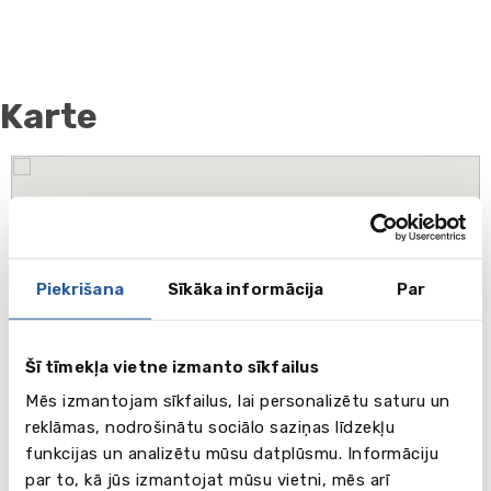
Karte
Piekrišana
Sīkāka informācija
Par
Šī tīmekļa vietne izmanto sīkfailus
Mēs izmantojam sīkfailus, lai personalizētu saturu un
reklāmas, nodrošinātu sociālo saziņas līdzekļu
funkcijas un analizētu mūsu datplūsmu. Informāciju
par to, kā jūs izmantojat mūsu vietni, mēs arī