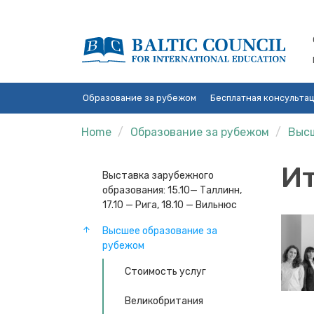
Образование за рубежом
Бесплатная консульта
Home
Образование за рубежом
Высш
И
Выставка зарубежного
образования: 15.10— Таллинн,
17.10 — Рига, 18.10 — Вильнюс
Высшее образование за
рубежом
Стоимость услуг
Великобритания