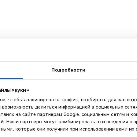
Подробности
айлы «куки»
ie, чтобы анализировать трафик, подбирать для вас по
м возможность делиться информацией в социальных сетя
твиях на сайте партнерам Google: социальным сетям и к
ой. Наши партнеры могут комбинировать эти сведения с 
ными, которые они получили при использовании вами их 