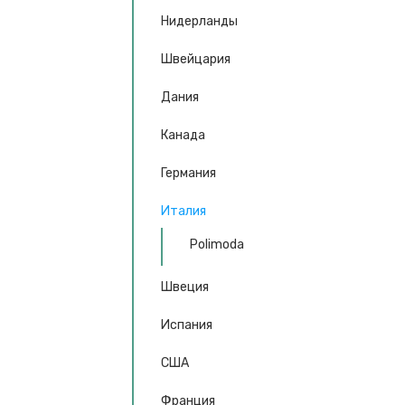
Нидерланды
Швейцария
Дания
Канада
Германия
Италия
Polimoda
Швеция
Испания
США
Франция