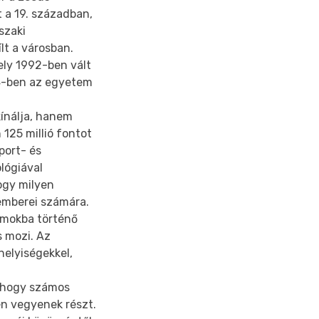
t a 19. században,
szaki
lt a városban.
ely 1992-ben vált
14-ben az egyetem
kínálja, hanem
125 millió fontot
port- és
lógiával
ogy milyen
emberei számára.
ramokba történő
s mozi. Az
helyiségekkel,
, hogy számos
n vegyenek részt.