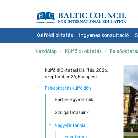
Külföldi oktatás
Ingyenes konzultáció
S
Kezdőlap
Külföldi oktatás
Felsőoktatá
Külföldi Oktatási Kiállítás, 2026.
szeptember 26, Budapest
Felsőoktatás külföldön
Partneregyetemek
Szolgáltatásaink
Nagy-Britannia
Egyetemek