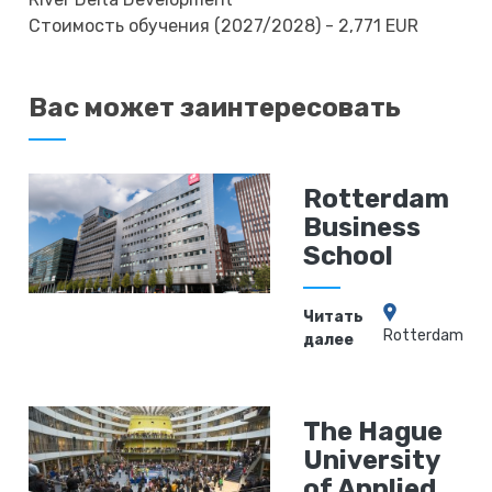
Стоимость обучения (2027/2028) - 2,771 EUR
Вас может заинтересовать
Rotterdam
Business
School
Читать
Rotterdam
далее
The Hague
University
of Applied