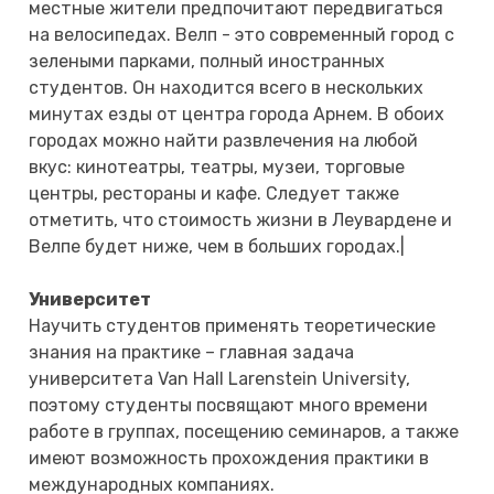
местные жители предпочитают передвигаться
на велосипедах. Велп - это современный город с
зелеными парками, полный иностранных
студентов. Он находится всего в нескольких
минутах езды от центра города Арнем. В обоих
городах можно найти развлечения на любой
вкус: кинотеатры, театры, музеи, торговые
центры, рестораны и кафе. Следует также
отметить, что стоимость жизни в Леувардене и
Велпе будет ниже, чем в больших городах.|
Университет
Научить студентов применять теоретические
знания на практике – главная задача
университета Van Hall Larenstein University,
поэтому студенты посвящают много времени
работе в группах, посещению семинаров, а также
имеют возможность прохождения практики в
международных компаниях.