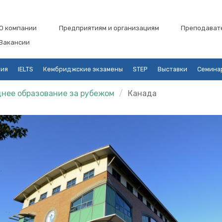
О компании
Предприятиям и организациям
Преподават
Вакансии
ция
IELTS
Кембриджские экзамены
STEP
Выставки
Семина
нее образование за рубежом
Канада