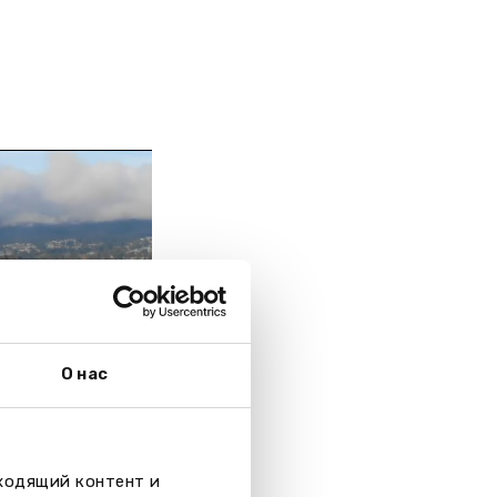
О нас
дходящий контент и