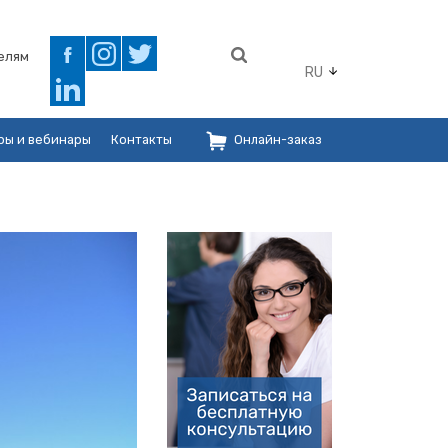
елям
RU
ры и вебинары
Контакты
Онлайн-заказ