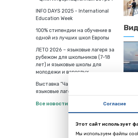
INFO DAYS 2025 - International
Education Week
Ви
100% стипендии на обучение в
одной из лучших школ Европы
ЛЕТО 2026 – языковые лагеря за
рубежом для школьников (7-18
лет) и языковые школы для
молодежи и взрослых
Выставка “Частные школы и
языковые лагеря за рубежом”
Все новости
Согласие
Этот сайт использует ф
Мы используем файлы cook