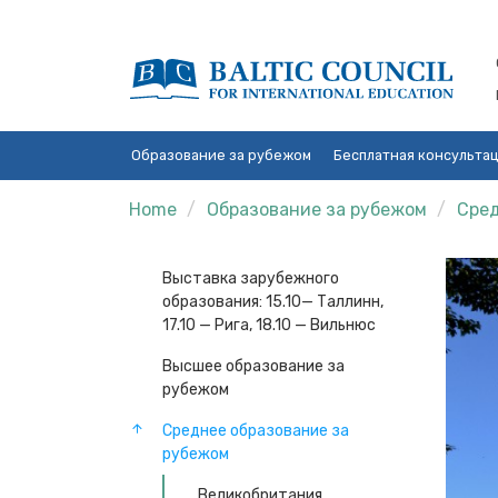
Образование за рубежом
Бесплатная консульта
Home
Образование за рубежом
Сред
Выставка зарубежного
образования: 15.10— Таллинн,
17.10 — Рига, 18.10 — Вильнюс
Высшее образование за
рубежом
Среднее образование за
рубежом
Великобритания