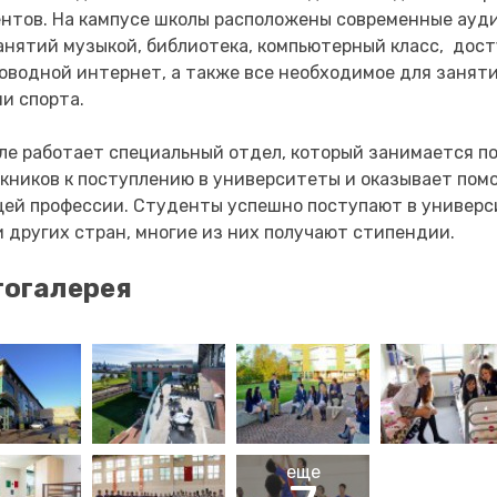
нтов. На кампусе школы расположены современные ауд
анятий музыкой, библиотека, компьютерный класс, дос
оводной интернет, а также все необходимое для занят
и спорта.
ле работает специальный отдел, который занимается п
кников к поступлению в университеты и оказывает пом
ей профессии. Студенты успешно поступают в универс
 других стран, многие из них получают стипендии.
огалерея
еще