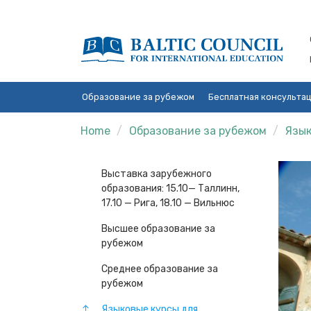
Образование за рубежом
Бесплатная консульта
Home
Образование за рубежом
Язык
Выставка зарубежного
образования: 15.10— Таллинн,
17.10 — Рига, 18.10 — Вильнюс
Высшее образование за
рубежом
Среднее образование за
рубежом
Языковые курсы для