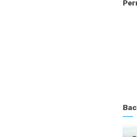
Рег
Вас