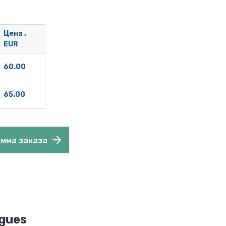
Цена ,
EUR
60.00
65.00
умма заказа
ngues