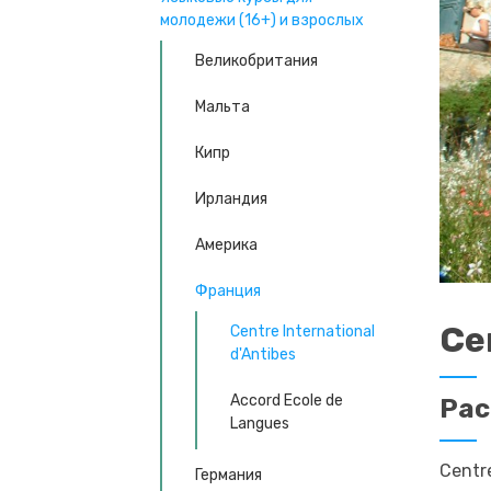
молодежи (16+) и взрослых
Великобритания
Мальта
Кипр
Ирландия
Америка
Франция
Ce
Centre International
d'Antibes
Accord Ecole de
Ра
Langues
Centr
Германия