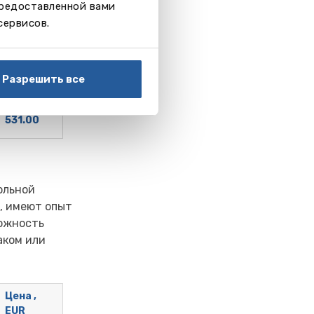
предоставленной вами
сервисов.
Цена ,
EUR
Разрешить все
364.00
531.00
ольной
, имеют опыт
ожность
аком или
Цена ,
EUR