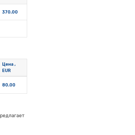
370.00
Цена ,
EUR
80.00
предлагает