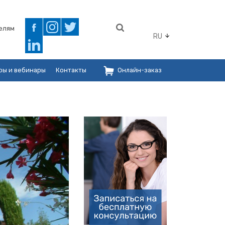
елям
RU
ры и вебинары
Контакты
Онлайн-заказ