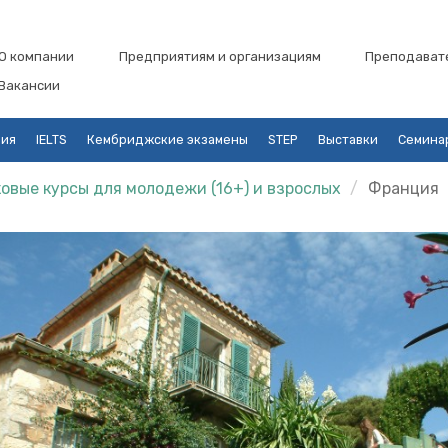
О компании
Предприятиям и организациям
Преподават
Вакансии
ция
IELTS
Кембриджские экзамены
STEP
Выставки
Семина
овые курсы для молодежи (16+) и взрослых
Франция