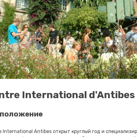
ntre International d'Antibes
сположение
e International Antibes открыт круглый год и специализи