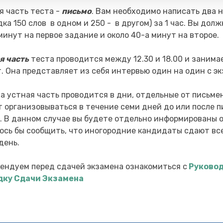
я часть теста -
письмо
. Вам необходимо написать два 
дка 150 слов в одном и 250 - в другом) за 1 час. Вы дол
минут на первое задание и около 40-а минут на второе.
я часть
теста проводится между 12.30 и 18.00 и занимае
. Она представляет из себя интервью один на один с э
а устная часть проводится в дни, отдельные от письме
 организовываться в течение семи дней до или после 
. В данном случае вы будете отдельно информированы о
ось бы сообщить, что иногородние кандидаты сдают все
день.
ендуем перед сдачей экзамена ознакомиться с
Руковод
дку Сдачи Экзамена