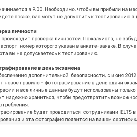
начинается в 9.00. Необходимо, чтобы вы прибыли на мес
идёте позже, вас могут не допустить к тестированию в
ерка личности
0 происходит проверка личностей. Пожалуйста, не забу
паспорт, номер которого указан в анкете-заявке. В слу
рта вы не допускаетесь к тестированию.
графирование в день экзамена
беспечения дополнительной безопасности, с июня 2012 
т новое правило – фотографирование в день сдачи экза
рафии и все личные данные будут использованы только 
ут надежно храниться, чтобы предотвратить возможно
отребления.
рафирование будет проводиться сотрудниками IELTS в
рования и эта фотография появится на вашем сертифик
евалка