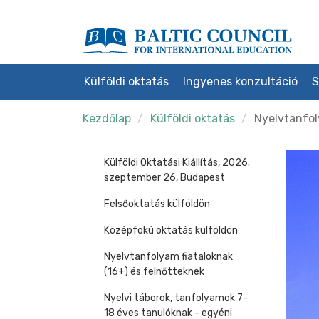
Külföldi oktatás
Ingyenes konzultáció
S
Kezdőlap
Külföldi oktatás
Nyelvtanfol
Külföldi Oktatási Kiállítás, 2026.
szeptember 26, Budapest
Felsőoktatás külföldön
Középfokú oktatás külföldön
Nyelvtanfolyam fiataloknak
(16+) és felnőtteknek
Nyelvi táborok, tanfolyamok 7-
18 éves tanulóknak - egyéni