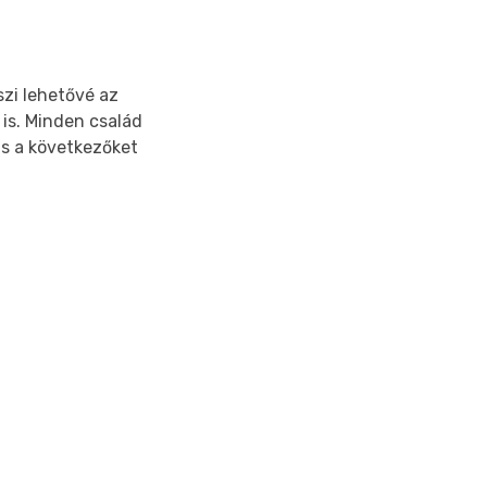
szi lehetővé az
 is. Minden család
lás a következőket