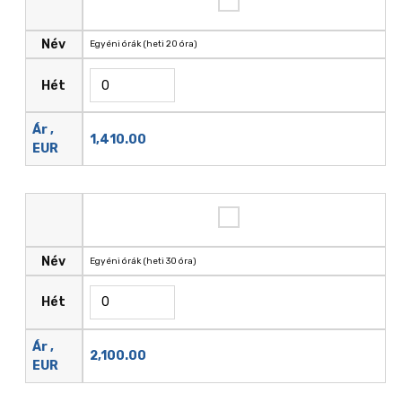
Név
Egyéni órák (heti 20 óra)
Hét
Ár ,
1,410.00
EUR
Név
Egyéni órák (heti 30 óra)
Hét
Ár ,
2,100.00
EUR