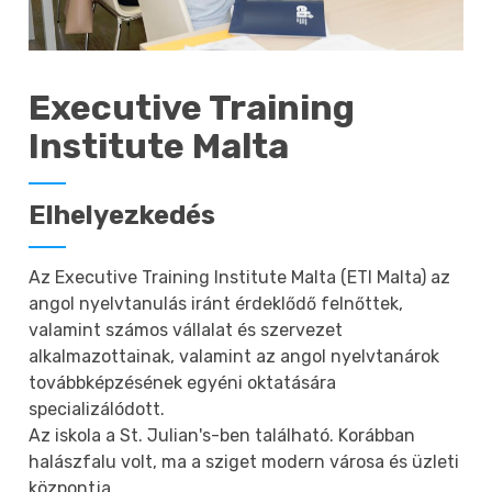
Executive Training
Institute Malta
Elhelyezkedés
Az Executive Training Institute Malta (ETI Malta) az
angol nyelvtanulás iránt érdeklődő felnőttek,
valamint számos vállalat és szervezet
alkalmazottainak, valamint az angol nyelvtanárok
továbbképzésének egyéni oktatására
specializálódott.
Az iskola a St. Julian's-ben található. Korábban
halászfalu volt, ma a sziget modern városa és üzleti
központja.