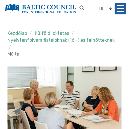
HU
Kezdőlap
Külföldi oktatás
Nyelvtanfolyam fiataloknak (16+) és felnőtteknek
Málta