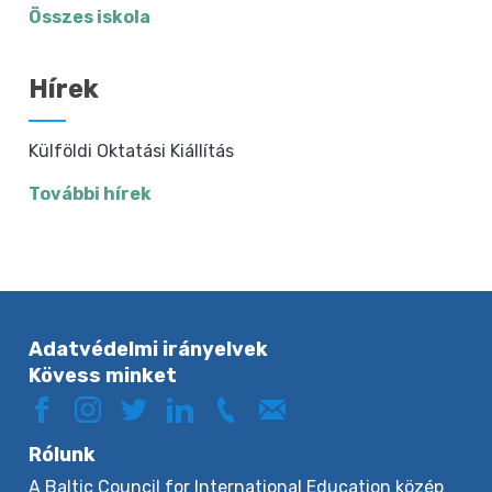
Összes iskola
Hírek
Külföldi Oktatási Kiállítás
További hírek
Adatvédelmi irányelvek
Kövess minket
Rólunk
A Baltic Council for International Education közép