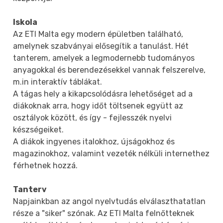
Iskola
Az ETI Malta egy modern épületben található,
amelynek szabványai elősegítik a tanulást. Hét
tanterem, amelyek a legmodernebb tudományos
anyagokkal és berendezésekkel vannak felszerelve,
m.in interaktív táblákat.
A tágas hely a kikapcsolódásra lehetőséget ad a
diákoknak arra, hogy időt töltsenek együtt az
osztályok között, és így - fejlesszék nyelvi
készségeiket.
A diákok ingyenes italokhoz, újságokhoz és
magazinokhoz, valamint vezeték nélküli internethez
férhetnek hozzá.
Tanterv
Napjainkban az angol nyelvtudás elválaszthatatlan
része a "siker" szónak. Az ETI Malta felnőtteknek