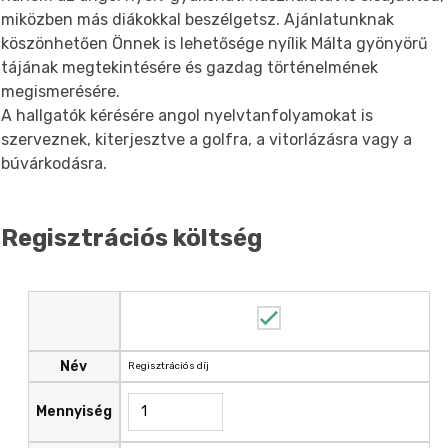
miközben más diákokkal beszélgetsz. Ajánlatunknak
köszönhetően Önnek is lehetősége nyílik Málta gyönyörű
tájának megtekintésére és gazdag történelmének
megismerésére.
A hallgatók kérésére angol nyelvtanfolyamokat is
szerveznek, kiterjesztve a golfra, a vitorlázásra vagy a
búvárkodásra.
Regisztrációs költség
Név
Regisztrációs díj
Mennyiség