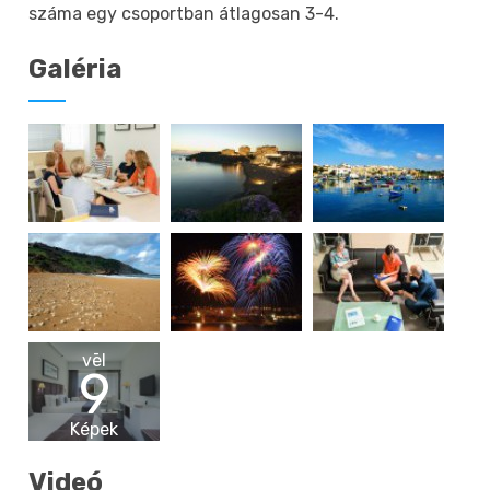
száma egy csoportban átlagosan 3-4.
Galéria
vēl
9
Képek
Videó