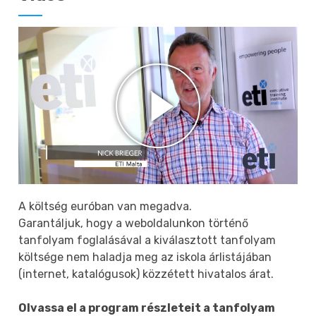
A költség euróban van megadva.
Garantáljuk, hogy a weboldalunkon történő
tanfolyam foglalásával a kiválasztott tanfolyam
költsége nem haladja meg az iskola árlistájában
(internet, katalógusok) közzétett hivatalos árat.
Olvassa el a program részleteit a tanfolyam