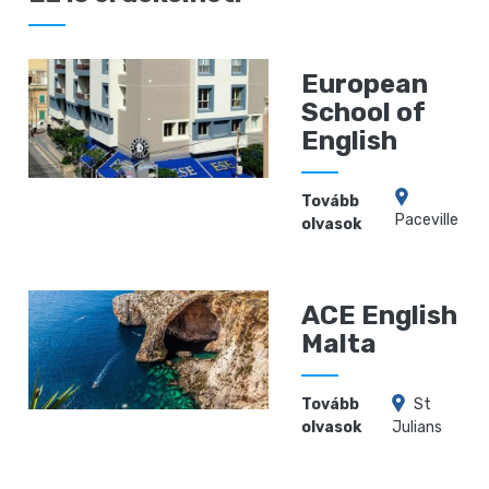
European
School of
English
Tovább
Paceville
olvasok
ACE English
Malta
Tovább
St
olvasok
Julians