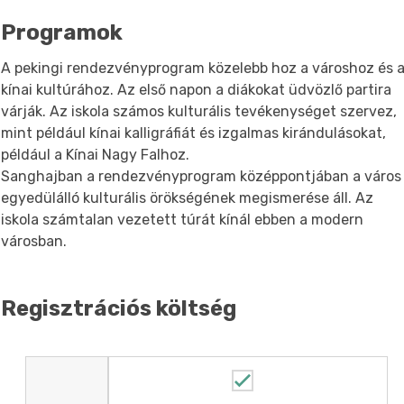
Programok
A pekingi rendezvényprogram közelebb hoz a városhoz és 
kínai kultúrához. Az első napon a diákokat üdvözlő partira
várják. Az iskola számos kulturális tevékenységet szervez,
mint például kínai kalligráfiát és izgalmas kirándulásokat,
például a Kínai Nagy Falhoz.
Sanghajban a rendezvényprogram középpontjában a város
egyedülálló kulturális örökségének megismerése áll. Az
iskola számtalan vezetett túrát kínál ebben a modern
városban.
Regisztrációs költség