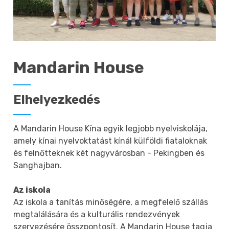
Mandarin House
Elhelyezkedés
A Mandarin House Kína egyik legjobb nyelviskolája,
amely kínai nyelvoktatást kínál külföldi fiataloknak
és felnőtteknek két nagyvárosban - Pekingben és
Sanghajban.
Az iskola
Az iskola a tanítás minőségére, a megfelelő szállás
megtalálására és a kulturális rendezvények
szervezésére összpontosít. A Mandarin House tagja