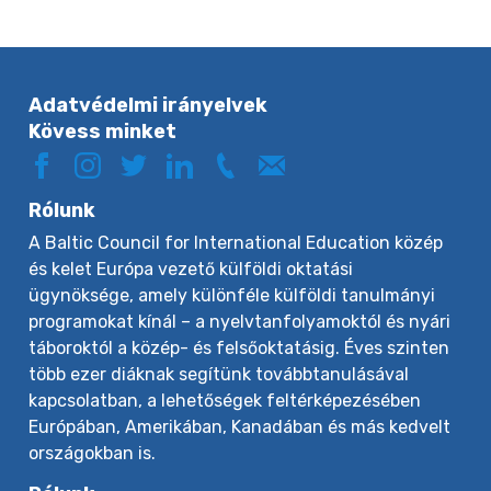
Adatvédelmi irányelvek
Kövess minket
Rólunk
A Baltic Council for International Education közép
és kelet Európa vezető külföldi oktatási
ügynöksége, amely különféle külföldi tanulmányi
programokat kínál – a nyelvtanfolyamoktól és nyári
táboroktól a közép- és felsőoktatásig. Éves szinten
több ezer diáknak segítünk továbbtanulásával
kapcsolatban, a lehetőségek feltérképezésében
Európában, Amerikában, Kanadában és más kedvelt
országokban is.