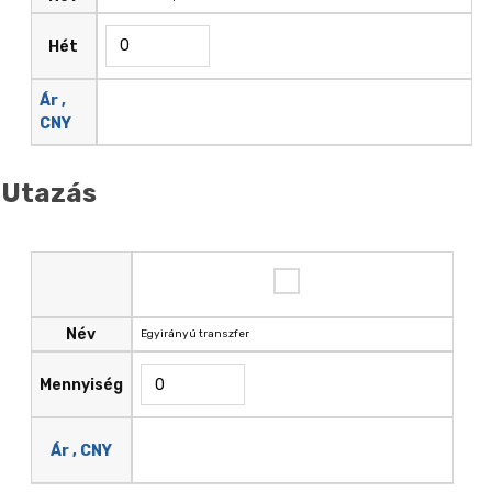
Hét
Ár ,
CNY
Utazás
Név
Egyirányú transzfer
Mennyiség
Ár , CNY