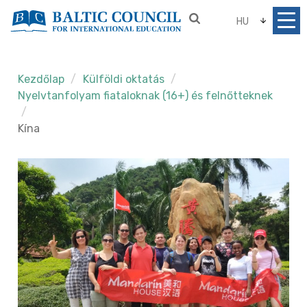
HU
Kezdőlap
Külföldi oktatás
Nyelvtanfolyam fiataloknak (16+) és felnőtteknek
Kína